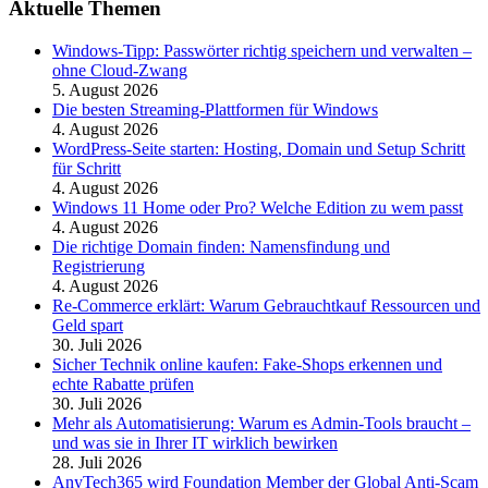
Aktuelle Themen
Windows-Tipp: Passwörter richtig speichern und verwalten –
ohne Cloud-Zwang
5. August 2026
Die besten Streaming-Plattformen für Windows
4. August 2026
WordPress-Seite starten: Hosting, Domain und Setup Schritt
für Schritt
4. August 2026
Windows 11 Home oder Pro? Welche Edition zu wem passt
4. August 2026
Die richtige Domain finden: Namensfindung und
Registrierung
4. August 2026
Re-Commerce erklärt: Warum Gebrauchtkauf Ressourcen und
Geld spart
30. Juli 2026
Sicher Technik online kaufen: Fake-Shops erkennen und
echte Rabatte prüfen
30. Juli 2026
Mehr als Automatisierung: Warum es Admin-Tools braucht –
und was sie in Ihrer IT wirklich bewirken
28. Juli 2026
AnyTech365 wird Foundation Member der Global Anti-Scam