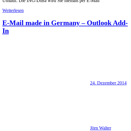
Umlauf. Die ING-DiBa wird Sie niemals per E-Mail
Weiterlesen
E-Mail made in Germany – Outlook Add-
In
24. Dezember 2014
Jörn Walter