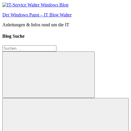
Zum
Inhalt
Der Windows Papst – IT Blog Walter
springen
Anleitungen & Infos rund um die IT
Blog Suche
Suchen
nach:
Suchen