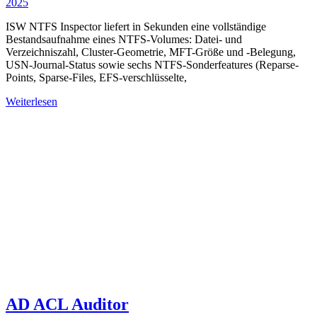
2025
ISW NTFS Inspector liefert in Sekunden eine vollständige
Bestandsaufnahme eines NTFS-Volumes: Datei- und
Verzeichniszahl, Cluster-Geometrie, MFT-Größe und -Belegung,
USN-Journal-Status sowie sechs NTFS-Sonderfeatures (Reparse-
Points, Sparse-Files, EFS-verschlüsselte,
Weiterlesen
AD ACL Auditor