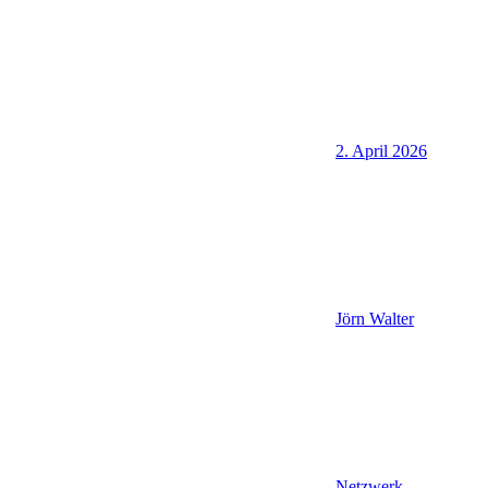
2. April 2026
Jörn Walter
Netzwerk