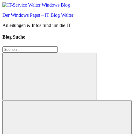
Zum
Inhalt
Der Windows Papst – IT Blog Walter
springen
Anleitungen & Infos rund um die IT
Blog Suche
Suchen
nach:
Suchen