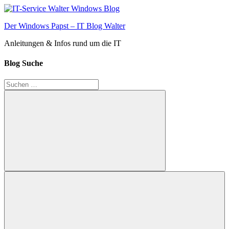
Zum
Inhalt
Der Windows Papst – IT Blog Walter
springen
Anleitungen & Infos rund um die IT
Blog Suche
Suchen
nach:
Suchen