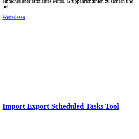
einfaches aber effizientes Mittel, Gruppenrichtlinien zu sichern und
bei
Weiterlesen
Import Export Scheduled Tasks Tool