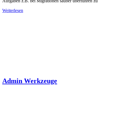
Aufgaben z.B. bei Migrationen sauber überführen zu
Weiterlesen
Admin Werkzeuge