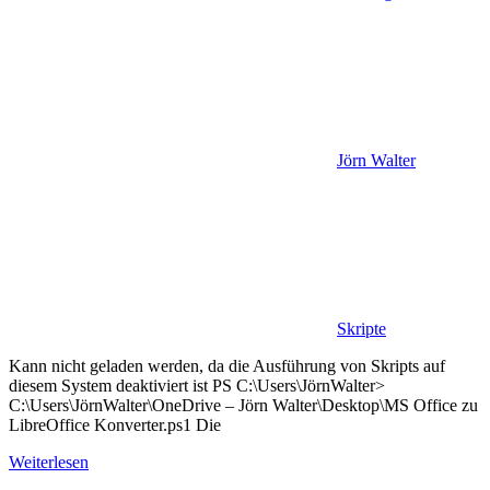
Jörn Walter
Skripte
Kann nicht geladen werden, da die Ausführung von Skripts auf
diesem System deaktiviert ist PS C:\Users\JörnWalter>
C:\Users\JörnWalter\OneDrive – Jörn Walter\Desktop\MS Office zu
LibreOffice Konverter.ps1 Die
Weiterlesen