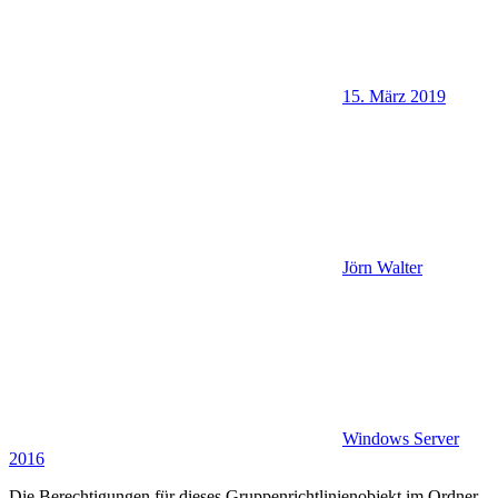
15. März 2019
Jörn Walter
Windows Server
2016
Die Berechtigungen für dieses Gruppenrichtlinienobjekt im Ordner