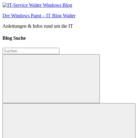
Zum
Inhalt
Der Windows Papst – IT Blog Walter
springen
Anleitungen & Infos rund um die IT
Blog Suche
Suchen
nach:
Suchen