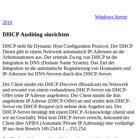
Windows Server
2016
DHCP Auditing einrichten
DHCP steht für Dynamic Host Configuration Protocol. Der DHCP
Dienst gibt in einem Netzwerk automatisch IP-Adressen an die
Arbeitsstationen aus. Der zentrale Zweig von DHCP ist die
Integration in DNS (Domain Name System). Das Ziel der
Integration ist die automatische Registrierung von Hostnamen und
IP-Adressen bei DNS-Servern durch den DHCP-Server.
Der Client sendet ein DHCP-Discover (Broadcast) ins Netzwerk
und erwartet von einem vorhandenen DHCP-Server ein DHCP-
Offer (eine IP Adresse angeboten). Der Client nimmt die ihm
angebotene IP Adresse (DHCP-Offer) an und sendet dem DHCP-
Server ein DHCP-Request (ich nehme dein Angebot an). Der
DHCP-Server bestätigt mit einem DHCP-Acknowledge (damit sind
wir im Geschäft). Wird kein DHCP-Server erreicht, bekommt der
Client über APIPA (Automatic Private IP Adressing) eine vorläufige
IP aus dem Bereich 169.254.0.1 – 255.254.