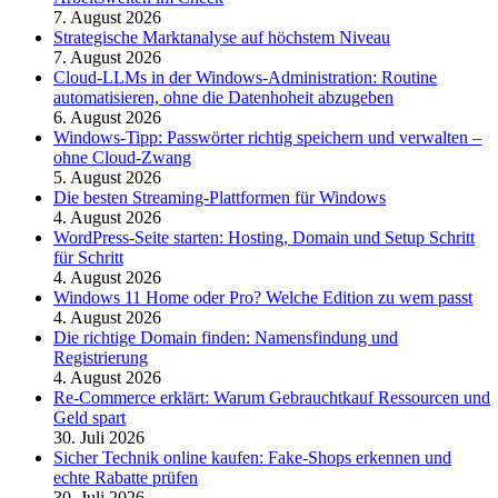
7. August 2026
Strategische Marktanalyse auf höchstem Niveau
7. August 2026
Cloud-LLMs in der Windows-Administration: Routine
automatisieren, ohne die Datenhoheit abzugeben
6. August 2026
Windows-Tipp: Passwörter richtig speichern und verwalten –
ohne Cloud-Zwang
5. August 2026
Die besten Streaming-Plattformen für Windows
4. August 2026
WordPress-Seite starten: Hosting, Domain und Setup Schritt
für Schritt
4. August 2026
Windows 11 Home oder Pro? Welche Edition zu wem passt
4. August 2026
Die richtige Domain finden: Namensfindung und
Registrierung
4. August 2026
Re-Commerce erklärt: Warum Gebrauchtkauf Ressourcen und
Geld spart
30. Juli 2026
Sicher Technik online kaufen: Fake-Shops erkennen und
echte Rabatte prüfen
30. Juli 2026