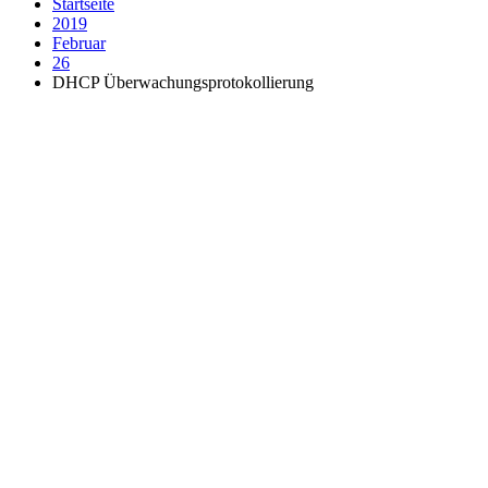
Startseite
2019
Februar
26
DHCP Überwachungsprotokollierung