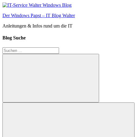
Zum
Inhalt
Der Windows Papst – IT Blog Walter
springen
Anleitungen & Infos rund um die IT
Blog Suche
Suchen
nach:
Suchen