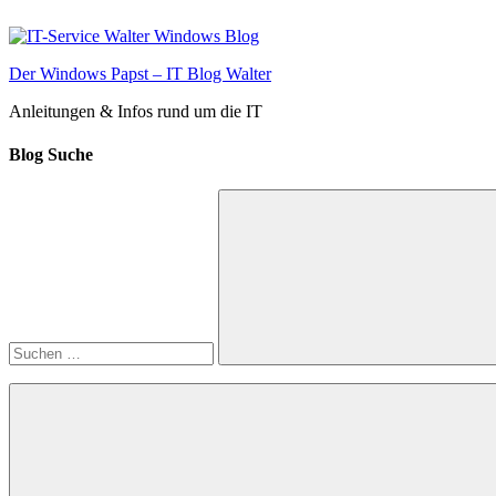
Zum
Inhalt
springen
Der Windows Papst – IT Blog Walter
Anleitungen & Infos rund um die IT
Blog Suche
Suchen
nach:
Suchen