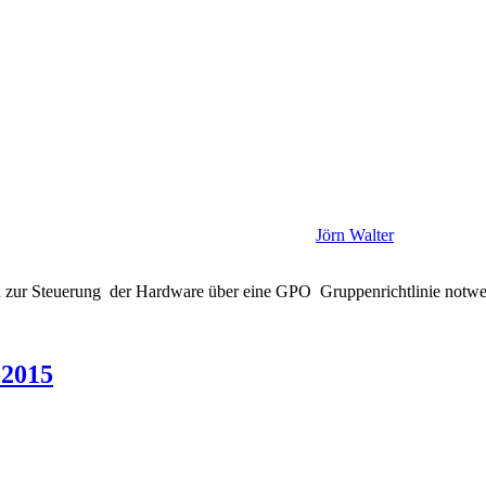
Jörn Walter
nd zur Steuerung der Hardware über eine GPO Gruppenrichtlinie not
-2015