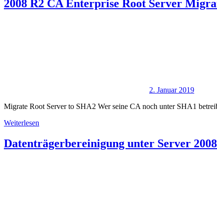
2008 R2 CA Enterprise Root Server Migra
2. Januar 2019
Migrate Root Server to SHA2 Wer seine CA noch unter SHA1 betreibt
Weiterlesen
Datenträgerbereinigung unter Server 200