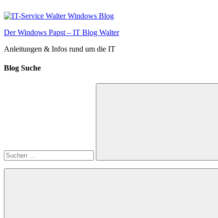
Zum
Inhalt
springen
Der Windows Papst – IT Blog Walter
Anleitungen & Infos rund um die IT
Blog Suche
Suchen
nach:
Suchen