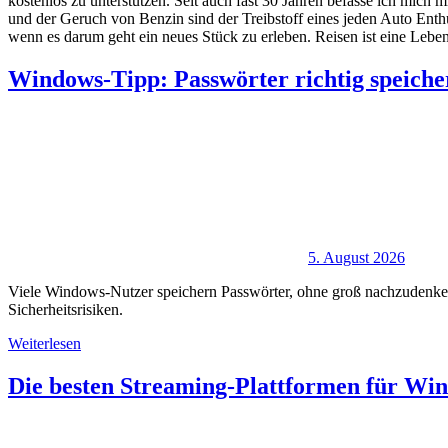
kostenlos zu unterstützen. Seit auch fast 30 Jahren befasse ich mich
und der Geruch von Benzin sind der Treibstoff eines jeden Auto Ent
wenn es darum geht ein neues Stück zu erleben. Reisen ist eine Lebens
Windows-Tipp: Passwörter richtig speich
5. August 2026
Viele Windows-Nutzer speichern Passwörter, ohne groß nachzudenken –
Sicherheitsrisiken.
Weiterlesen
Die besten Streaming-Plattformen für Wi