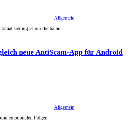
Allgemein
omatisierung ist nur die halbe
gleich neue AntiScam-App für Android
Allgemein
n und emotionalen Folgen