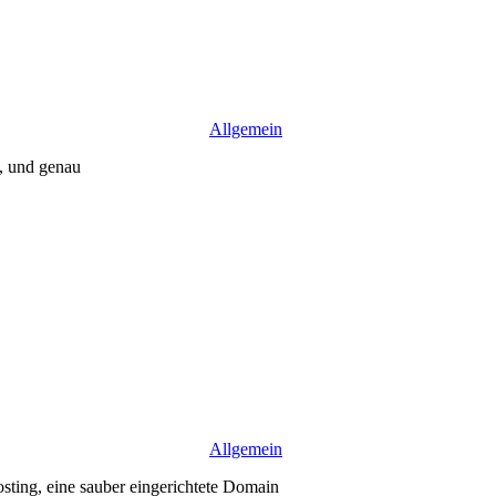
Allgemein
t, und genau
Allgemein
osting, eine sauber eingerichtete Domain