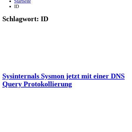
Startseite
ID
Schlagwort:
ID
Sysinternals Sysmon jetzt mit einer DNS
Query Protokollierung