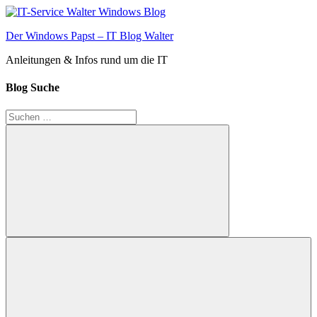
Zum
Inhalt
Der Windows Papst – IT Blog Walter
springen
Anleitungen & Infos rund um die IT
Blog Suche
Suchen
nach:
Suchen