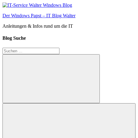
Zum
Inhalt
Der Windows Papst – IT Blog Walter
springen
Anleitungen & Infos rund um die IT
Blog Suche
Suchen
nach:
Suchen