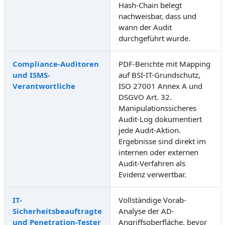
Hash-Chain belegt
nachweisbar, dass und
wann der Audit
durchgeführt wurde.
Compliance-Auditoren
PDF-Berichte mit Mapping
und ISMS-
auf BSI-IT-Grundschutz,
Verantwortliche
ISO 27001 Annex A und
DSGVO Art. 32.
Manipulationssicheres
Audit-Log dokumentiert
jede Audit-Aktion.
Ergebnisse sind direkt im
internen oder externen
Audit-Verfahren als
Evidenz verwertbar.
IT-
Vollständige Vorab-
Sicherheitsbeauftragte
Analyse der AD-
und Penetration-Tester
Angriffsoberfläche, bevor