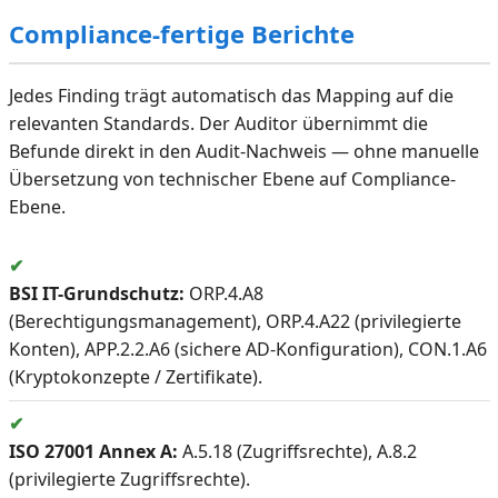
Compliance-fertige Berichte
Jedes Finding trägt automatisch das Mapping auf die
relevanten Standards. Der Auditor übernimmt die
Befunde direkt in den Audit-Nachweis — ohne manuelle
Übersetzung von technischer Ebene auf Compliance-
Ebene.
✔
BSI IT-Grundschutz:
ORP.4.A8
(Berechtigungsmanagement), ORP.4.A22 (privilegierte
Konten), APP.2.2.A6 (sichere AD-Konfiguration), CON.1.A6
(Kryptokonzepte / Zertifikate).
✔
ISO 27001 Annex A:
A.5.18 (Zugriffsrechte), A.8.2
(privilegierte Zugriffsrechte).