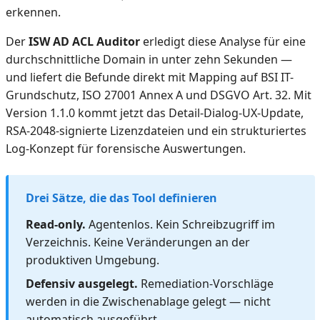
erkennen.
Der
ISW AD ACL Auditor
erledigt diese Analyse für eine
durchschnittliche Domain in unter zehn Sekunden —
und liefert die Befunde direkt mit Mapping auf BSI IT-
Grundschutz, ISO 27001 Annex A und DSGVO Art. 32. Mit
Version 1.1.0 kommt jetzt das Detail-Dialog-UX-Update,
RSA-2048-signierte Lizenzdateien und ein strukturiertes
Log-Konzept für forensische Auswertungen.
Drei Sätze, die das Tool definieren
Read-only.
Agentenlos. Kein Schreibzugriff im
Verzeichnis. Keine Veränderungen an der
produktiven Umgebung.
Defensiv ausgelegt.
Remediation-Vorschläge
werden in die Zwischenablage gelegt — nicht
automatisch ausgeführt.