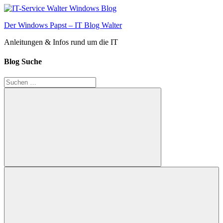
Zum
Inhalt
Der Windows Papst – IT Blog Walter
springen
Anleitungen & Infos rund um die IT
Blog Suche
Suchen
nach:
Suchen