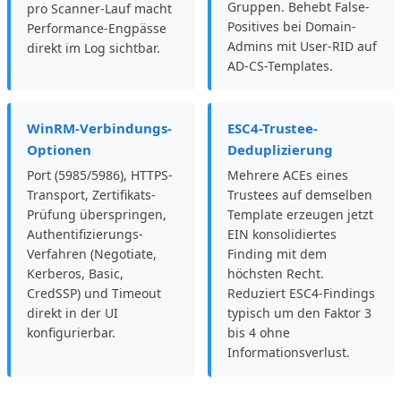
Gruppen. Behebt False-
pro Scanner-Lauf macht
Positives bei Domain-
Performance-Engpässe
Admins mit User-RID auf
direkt im Log sichtbar.
AD-CS-Templates.
WinRM-Verbindungs-
ESC4-Trustee-
Optionen
Deduplizierung
Port (5985/5986), HTTPS-
Mehrere ACEs eines
Transport, Zertifikats-
Trustees auf demselben
Prüfung überspringen,
Template erzeugen jetzt
Authentifizierungs-
EIN konsolidiertes
Verfahren (Negotiate,
Finding mit dem
Kerberos, Basic,
höchsten Recht.
CredSSP) und Timeout
Reduziert ESC4-Findings
direkt in der UI
typisch um den Faktor 3
konfigurierbar.
bis 4 ohne
Informationsverlust.