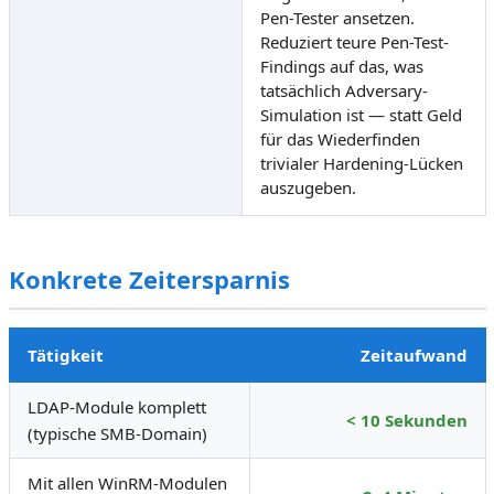
Pen-Tester ansetzen.
Reduziert teure Pen-Test-
Findings auf das, was
tatsächlich Adversary-
Simulation ist — statt Geld
für das Wiederfinden
trivialer Hardening-Lücken
auszugeben.
Konkrete Zeitersparnis
Tätigkeit
Zeitaufwand
LDAP-Module komplett
< 10 Sekunden
(typische SMB-Domain)
Mit allen WinRM-Modulen