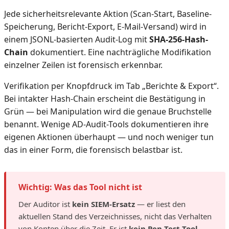
Jede sicherheitsrelevante Aktion (Scan-Start, Baseline-
Speicherung, Bericht-Export, E-Mail-Versand) wird in
einem JSONL-basierten Audit-Log mit
SHA-256-Hash-
Chain
dokumentiert. Eine nachträgliche Modifikation
einzelner Zeilen ist forensisch erkennbar.
Verifikation per Knopfdruck im Tab „Berichte & Export“.
Bei intakter Hash-Chain erscheint die Bestätigung in
Grün — bei Manipulation wird die genaue Bruchstelle
benannt. Wenige AD-Audit-Tools dokumentieren ihre
eigenen Aktionen überhaupt — und noch weniger tun
das in einer Form, die forensisch belastbar ist.
Wichtig: Was das Tool nicht ist
Der Auditor ist
kein SIEM-Ersatz
— er liest den
aktuellen Stand des Verzeichnisses, nicht das Verhalten
von Konten über die Zeit. Er ist
kein Pen-Test-Tool
—