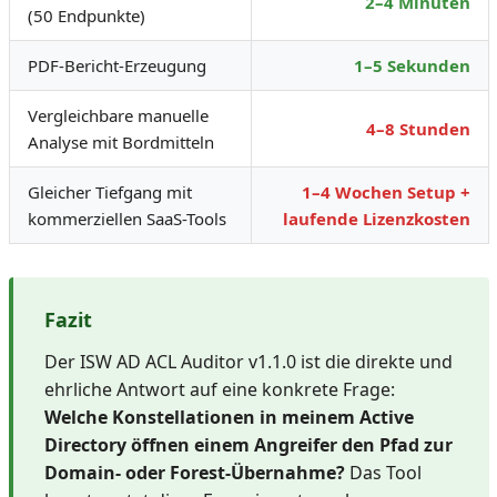
2–4 Minuten
(50 Endpunkte)
PDF-Bericht-Erzeugung
1–5 Sekunden
Vergleichbare manuelle
4–8 Stunden
Analyse mit Bordmitteln
Gleicher Tiefgang mit
1–4 Wochen Setup +
kommerziellen SaaS-Tools
laufende Lizenzkosten
Fazit
Der ISW AD ACL Auditor v1.1.0 ist die direkte und
ehrliche Antwort auf eine konkrete Frage:
Welche Konstellationen in meinem Active
Directory öffnen einem Angreifer den Pfad zur
Domain- oder Forest-Übernahme?
Das Tool