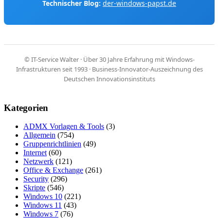
Technischer Blog:
der-windows-papst.de
© IT-Service Walter · Über 30 Jahre Erfahrung mit Windows-
Infrastrukturen seit 1993 · Business-Innovator-Auszeichnung des
Deutschen Innovationsinstituts
Kategorien
ADMX Vorlagen & Tools
(3)
Allgemein
(754)
Gruppenrichtlinien
(49)
Internet
(60)
Netzwerk
(121)
Office & Exchange
(261)
Security
(296)
Skripte
(546)
Windows 10
(221)
Windows 11
(43)
Windows 7
(76)