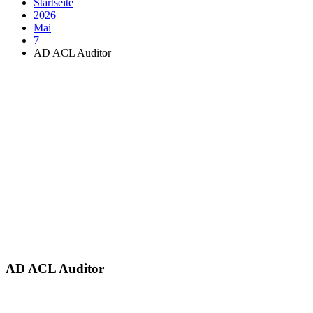
Startseite
2026
Mai
7
AD ACL Auditor
AD ACL Auditor