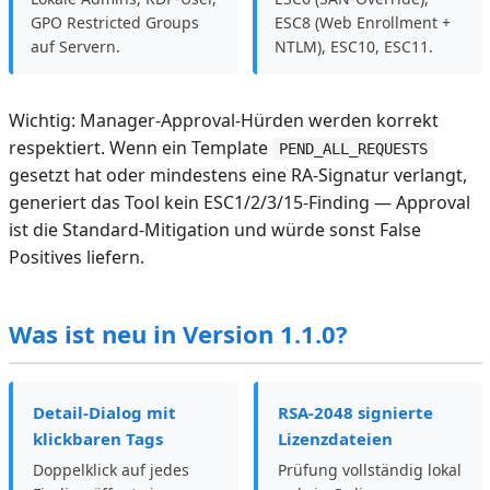
GPO Restricted Groups
ESC8 (Web Enrollment +
auf Servern.
NTLM), ESC10, ESC11.
Wichtig: Manager-Approval-Hürden werden korrekt
respektiert. Wenn ein Template
PEND_ALL_REQUESTS
gesetzt hat oder mindestens eine RA-Signatur verlangt,
generiert das Tool kein ESC1/2/3/15-Finding — Approval
ist die Standard-Mitigation und würde sonst False
Positives liefern.
Was ist neu in Version 1.1.0?
Detail-Dialog mit
RSA-2048 signierte
klickbaren Tags
Lizenzdateien
Doppelklick auf jedes
Prüfung vollständig lokal