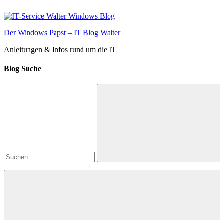
Zum
Inhalt
springen
Der Windows Papst – IT Blog Walter
Anleitungen & Infos rund um die IT
Blog Suche
Suchen
nach:
Suchen