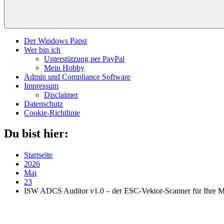
Der Windows Papst
Wer bin ich
Unterstützung per PayPal
Mein Hobby
Admin und Compliance Software
Impressum
Disclaimer
Datenschutz
Cookie-Richtlinie
Du bist hier:
Startseite
2026
Mai
23
ISW ADCS Auditor v1.0 – der ESC-Vektor-Scanner für Ihre M