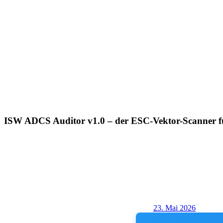
ISW ADCS Auditor v1.0 – der ESC-Vektor-Scanner fü
23. Mai 2026