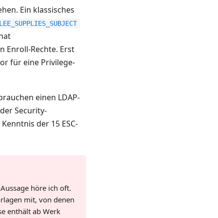
ehen. Ein klassisches
LEE_SUPPLIES_SUBJECT
hat
 Enroll-Rechte. Erst
r für eine Privilege-
e brauchen einen LDAP-
der Security-
 Kenntnis der 15 ESC-
 Aussage höre ich oft.
Vorlagen mit, von denen
se enthält ab Werk