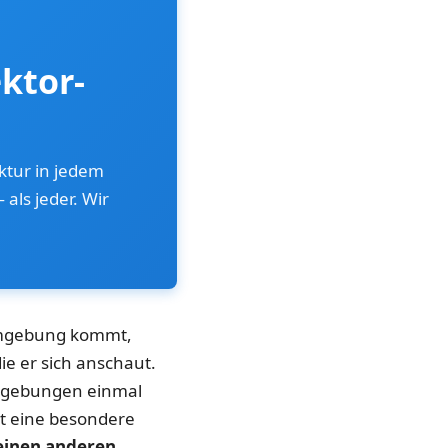
ktor-
uktur in jedem
als jeder. Wir
-Umgebung kommt,
ie er sich anschaut.
 Umgebungen einmal
at eine besondere
 einen anderen