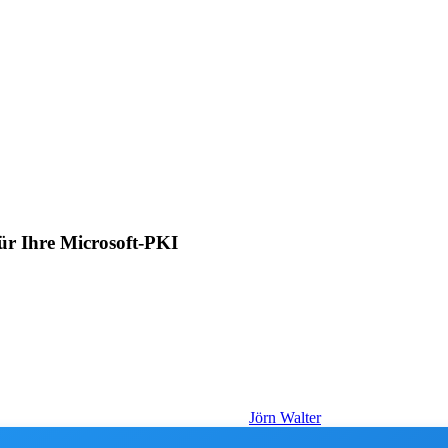
r Ihre Microsoft-PKI
Jörn Walter