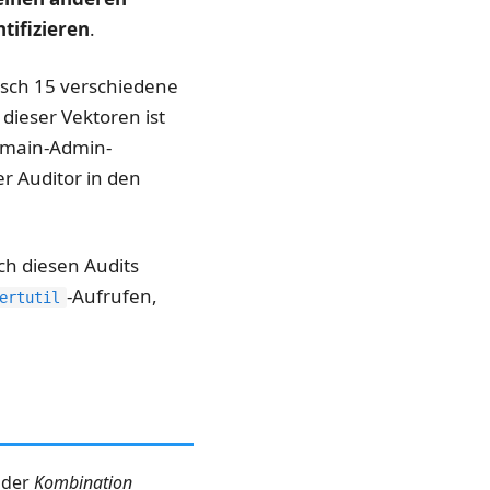
tifizieren
.
sch 15 verschiedene
r dieser Vektoren ist
omain-Admin-
r Auditor in den
ach diesen Audits
-Aufrufen,
ertutil
s der
Kombination