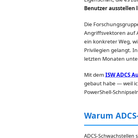
Benutzer ausstellen 
Die Forschungsgruppe
Angriffsvektoren auf
ein konkreter Weg, w
Privilegien gelangt. 
letzten Monaten unte
Mit dem
ISW ADCS Au
gebaut habe — weil ic
PowerShell-Schnipse
Warum ADCS-A
ADCS-Schwachstellen sin