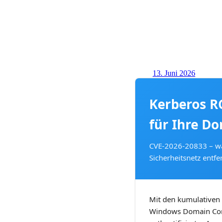
13. Juni 2026
Kerberos RC
für Ihre Do
CVE-2026-20833 – war
Sicherheitsnetz entfe
Mit den kumulativen 
Windows Domain Contr