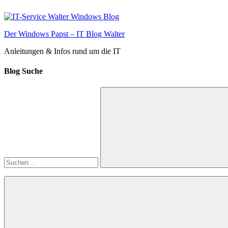
Zum
Inhalt
springen
Der Windows Papst – IT Blog Walter
Anleitungen & Infos rund um die IT
Blog Suche
Suchen
nach:
Suchen