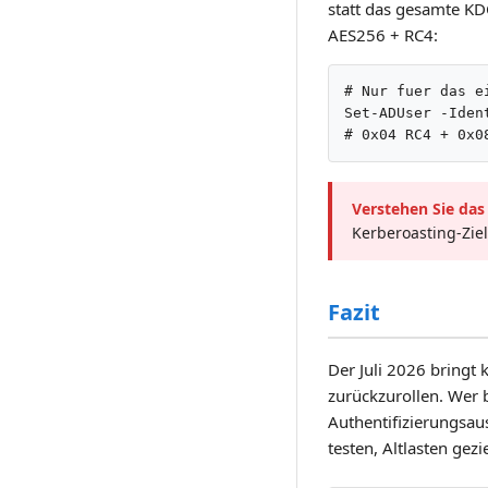
statt das gesamte K
AES256 + RC4:
# Nur fuer das e
Set-ADUser -Iden
# 0x04 RC4 + 0x0
Verstehen Sie das
Kerberoasting-Ziel
Fazit
Der Juli 2026 bringt 
zurückzurollen. Wer b
Authentifizierungsau
testen, Altlasten gez