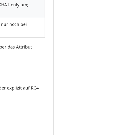
-SHA1-only um;
 nur noch bei
ber das Attribut
r explizit auf RC4