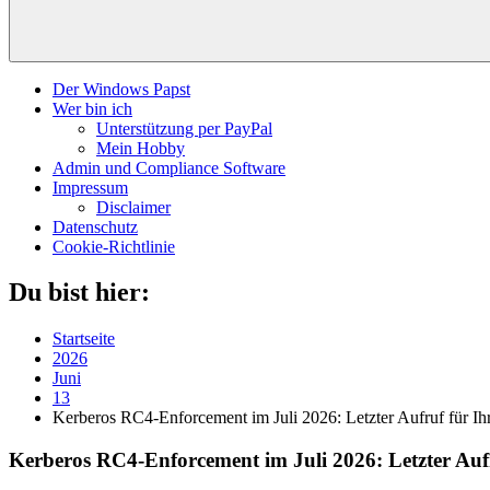
Der Windows Papst
Wer bin ich
Unterstützung per PayPal
Mein Hobby
Admin und Compliance Software
Impressum
Disclaimer
Datenschutz
Cookie-Richtlinie
Du bist hier:
Startseite
2026
Juni
13
Kerberos RC4-Enforcement im Juli 2026: Letzter Aufruf für Ih
Kerberos RC4-Enforcement im Juli 2026: Letzter Auf