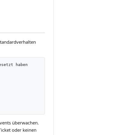
-Standardverhalten
setzt haben

-Events überwachen.
icket oder keinen