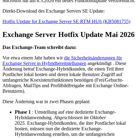
Microsoft hat am 8.5.2026 ein neues Funktionsupdate veröffentlicht.
Direkt-Download des Exchange Servers SE Update:
Hotfix Update for Exchange Server SE RTM HU6 (KB5081755)
Exchange Server Hotfix Update Mai 2026
Das Exchange-Team schreibt dazu:
Vor etwa einem Jahr haben wir
die Sicherheitsänderungen für
Exchange Server in Hybridbereitstellungen
angekündigt . Diese
Änderung betraf Exchange-Hybridkunden, die einen Teil ihrer
Postfächer lokal hosten und deren lokale Benutzer Zugriff auf
umfangreiche Koexistenzfunktionen benötigen (Frei/Gebucht-
Abfragen, MailTips und Profilbildfreigabe mit Exchange Online-
Benutzern).
Diese Änderung war in zwei Phasen geplant:
Phase 1
: Umstellung auf eine dedizierte Exchange-
Hybridanwendung.
Abgeschlossen im Oktober
2025.
Exchange-Hybridkunden, die ihre Postfächer lokal
hosten, müssen nun die dedizierte Exchange-
Hybridanwendung erstellen, um die umfangreichen