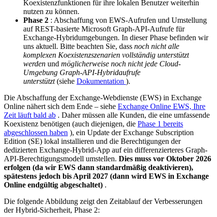
Koexistenzfunktionen für ihre lokalen Benutzer weiterhin
nutzen zu können.
Phase 2
: Abschaffung von EWS-Aufrufen und Umstellung
auf REST-basierte Microsoft Graph-API-Aufrufe für
Exchange-Hybridumgebungen. In dieser Phase befinden wir
uns aktuell. Bitte beachten Sie, dass
noch nicht alle
komplexen Koexistenzszenarien vollständig unterstützt
werden
und
möglicherweise noch nicht jede Cloud-
Umgebung Graph-API-Hybridaufrufe
unterstützt
(siehe
Dokumentation
).
Die Abschaffung der Exchange-Webdienste (EWS) in Exchange
Online nähert sich dem Ende – siehe
Exchange Online EWS, Ihre
Zeit läuft bald ab
. Daher müssen alle Kunden, die eine umfassende
Koexistenz benötigen (auch diejenigen, die
Phase 1 bereits
abgeschlossen haben
), ein Update der Exchange Subscription
Edition (SE) lokal installieren und die Berechtigungen der
dedizierten Exchange-Hybrid-App auf ein differenzierteres Graph-
API-Berechtigungsmodell umstellen.
Dies muss vor Oktober 2026
erfolgen (da wir EWS dann standardmäßig deaktivieren),
spätestens jedoch bis April 2027 (dann wird EWS in Exchange
Online endgültig abgeschaltet)
.
Die folgende Abbildung zeigt den Zeitablauf der Verbesserungen
der Hybrid-Sicherheit, Phase 2: