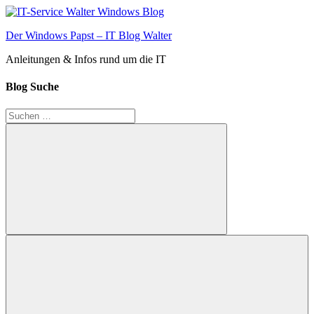
Zum
Inhalt
Der Windows Papst – IT Blog Walter
springen
Anleitungen & Infos rund um die IT
Blog Suche
Suchen
nach:
Suchen