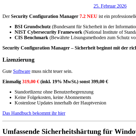
25. Februar 2026
Der
Security Configuration Manager
7.2 NEU
ist ein professione
BSI Grundschutz
(Bundesamt für Sicherheit in der Informatio
NIST Cybersecurity Framework
(National Institute of Stan
CIS Benchmark
(Bewährte Lösungsmethoden zum Schutz vo
Security Configuration Manager – Sicherheit beginnt mit der ric
Lizenzierung
Gute
Software
muss nicht teuer sein.
Einmalig
319,00 €
(inkl. 19% MwSt.) sonst 399,00 €
Standortlizenz ohne Benutzerbegrenzung
Keine Folgekosten, keine Abonnements
Kostenlose Updates innerhalb der Hauptversion
Das Handbuch bekommt ihr hier
Umfassende Sicherheitshärtung für Win