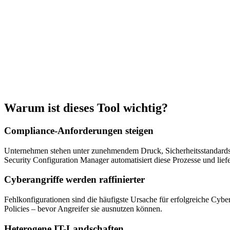
Warum ist dieses Tool wichtig?
Compliance-Anforderungen steigen
Unternehmen stehen unter zunehmendem Druck, Sicherheitsstandard
Security Configuration Manager automatisiert diese Prozesse und lie
Cyberangriffe werden raffinierter
Fehlkonfigurationen sind die häufigste Ursache für erfolgreiche Cybe
Policies – bevor Angreifer sie ausnutzen können.
Heterogene IT-Landschaften