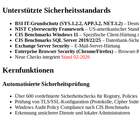
Unterstützte Sicherheitsstandards
BSI IT-Grundschutz (SYS.1.2.2, APP.3.2, NET.1.2)
– Deutsc
NIST Cybersecurity Framework
– US-amerikanischer Stand
CIS Benchmarks Windows 11
– Spezifische Client-Härtung n
CIS Benchmarks SQL Server 2019/22/25
– Datenbank-Sicher
Exchange Server Security
– E-Mail-Server-Härtung
Enterprise Browser Security (Chrome/Firefox)
– Browser-R
Neue Checks integriert
Stand 02-2026
Kernfunktionen
Automatisierte Sicherheitsprüfung
Über 600 vordefinierte Sicherheitschecks für Registry, Policies
Prüfung von TLS/SSL-Konfiguration (Protokolle, Cipher Suites,
Windows Audit Policy Compliance nach CIS Benchmarks
Erkennung unsicherer Dienste und lokaler Administratoren