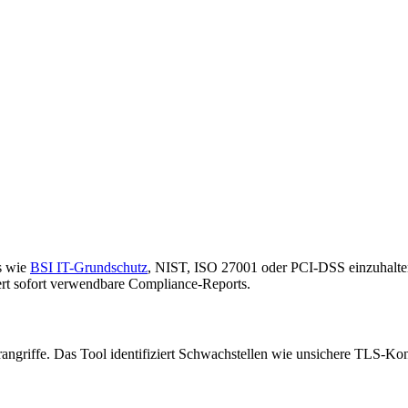
s wie
BSI IT-Grundschutz
, NIST, ISO 27001 oder PCI-DSS einzuhalten
fert sofort verwendbare Compliance-Reports.
rangriffe. Das Tool identifiziert Schwachstellen wie unsichere TLS-Kon