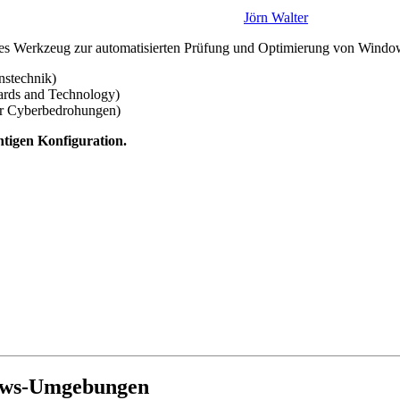
Jörn Walter
lles Werkzeug zur automatisierten Prüfung und Optimierung von Windows
nstechnik)
dards and Technology)
r Cyberbedrohungen)
htigen Konfiguration.
dows-Umgebungen