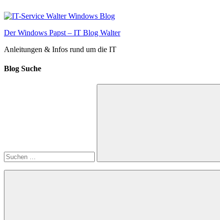
Zum
Inhalt
springen
Der Windows Papst – IT Blog Walter
Anleitungen & Infos rund um die IT
Blog Suche
Suchen
nach:
Suchen