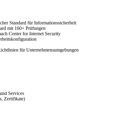
her Standard für Informationssicherheit
ard mit 160+ Prüfungen
ach Center for Internet Security
heitskonfiguration
ichtlinien für Unternehmensumgebungen
 und Services
 Zertifikate)