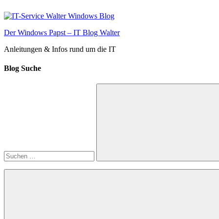
Zum
Inhalt
springen
Der Windows Papst – IT Blog Walter
Anleitungen & Infos rund um die IT
Blog Suche
Suchen
nach:
Suchen