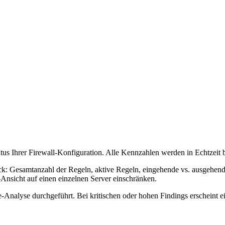
tus Ihrer Firewall-Konfiguration. Alle Kennzahlen werden in Echtzeit 
ick: Gesamtanzahl der Regeln, aktive Regeln, eingehende vs. ausgehe
nsicht auf einen einzelnen Server einschränken.
Analyse durchgeführt. Bei kritischen oder hohen Findings erscheint e