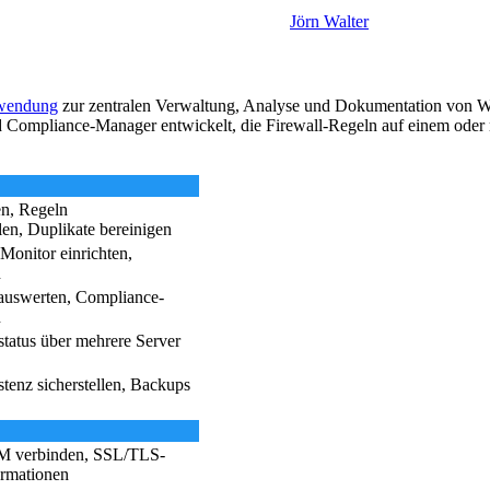
Jörn Walter
nwendung
zur zentralen Verwaltung, Analyse und Dokumentation von W
 und Compliance-Manager entwickelt, die Firewall-Regeln auf einem o
en, Regeln
llen, Duplikate bereinigen
Monitor einrichten,
n
auswerten, Compliance-
n
status über mehrere Server
tenz sicherstellen, Backups
M verbinden, SSL/TLS-
ormationen