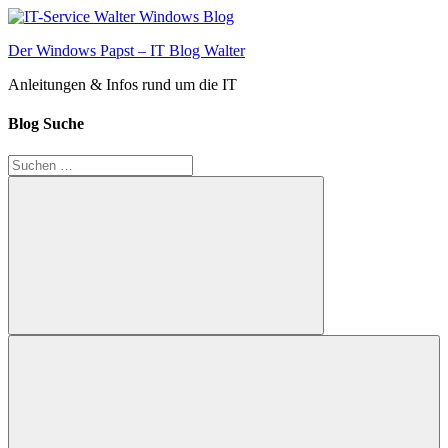
Zum
Inhalt
Der Windows Papst – IT Blog Walter
springen
Anleitungen & Infos rund um die IT
Blog Suche
Suchen
nach:
Suchen