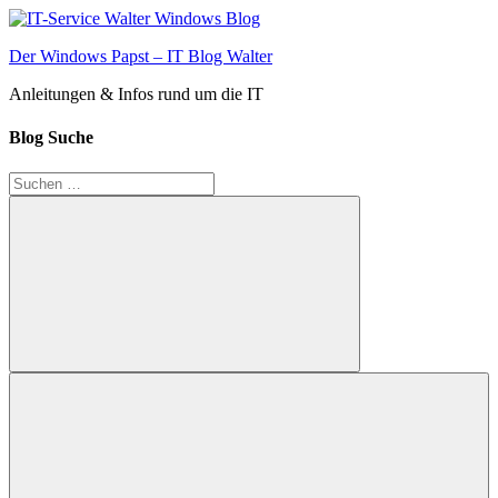
Zum
Inhalt
Der Windows Papst – IT Blog Walter
springen
Anleitungen & Infos rund um die IT
Blog Suche
Suchen
nach:
Suchen