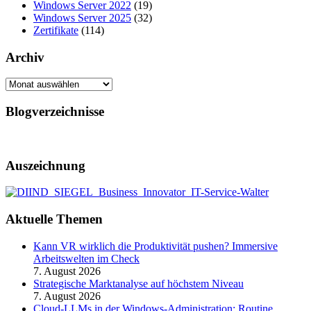
Windows Server 2022
(19)
Windows Server 2025
(32)
Zertifikate
(114)
Archiv
Archiv
Blogverzeichnisse
Auszeichnung
Aktuelle Themen
Kann VR wirklich die Produktivität pushen? Immersive
Arbeitswelten im Check
7. August 2026
Strategische Marktanalyse auf höchstem Niveau
7. August 2026
Cloud-LLMs in der Windows-Administration: Routine