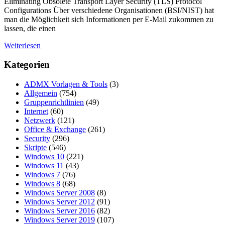
Eliminating Obsolete Transport Layer Security (TLS) Protocol
Configurations Über verschiedene Organisationen (BSI/NIST) hat
man die Möglichkeit sich Informationen per E-Mail zukommen zu
lassen, die einen
Weiterlesen
Kategorien
ADMX Vorlagen & Tools
(3)
Allgemein
(754)
Gruppenrichtlinien
(49)
Internet
(60)
Netzwerk
(121)
Office & Exchange
(261)
Security
(296)
Skripte
(546)
Windows 10
(221)
Windows 11
(43)
Windows 7
(76)
Windows 8
(68)
Windows Server 2008
(8)
Windows Server 2012
(91)
Windows Server 2016
(82)
Windows Server 2019
(107)