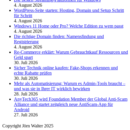
4. August 2026
WordPress-Seite starten: Hosting, Domain und Setup Schritt
für Schritt
4. August 2026
Windows 11 Home oder Pro? Welche Edition zu wem passt
4. August 2026
Die richtige Domain finden: Namensfindung und
Registrierung
4. August 2026
Re-Commerce erklärt: Warum Gebrauchtkauf Ressourcen und
Geld spart
30. Juli 2026
Sicher Technik online kaufen: Fake-Shops erkennen und
echte Rabatte prüfen
30. Juli 2026
Mehr als Automatisierung: Warum es Admin-Tools braucht –
und was sie in Ihrer IT wirklich bewirken
28. Juli 2026
AnyTech365 wird Foundation Member der Global Anti-Scam
Alliance und startet zeitgleich neue AntiScam-App für
Android
27. Juli 2026
Copyright Jörn Walter 2025