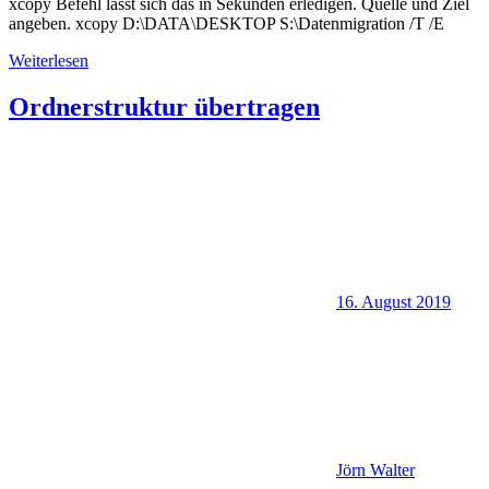
xcopy Befehl lässt sich das in Sekunden erledigen. Quelle und Ziel
angeben. xcopy D:\DATA\DESKTOP S:\Datenmigration /T /E
Weiterlesen
Ordnerstruktur übertragen
16. August 2019
Jörn Walter