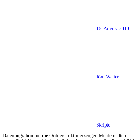
16. August 2019
Jörn Walter
Skripte
Datenmigration nur die Ordnerstruktur erzeugen Mit dem alten