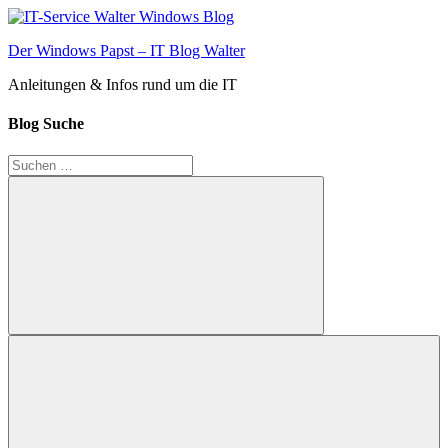
Zum
Inhalt
Der Windows Papst – IT Blog Walter
springen
Anleitungen & Infos rund um die IT
Blog Suche
Suchen
nach:
Suchen