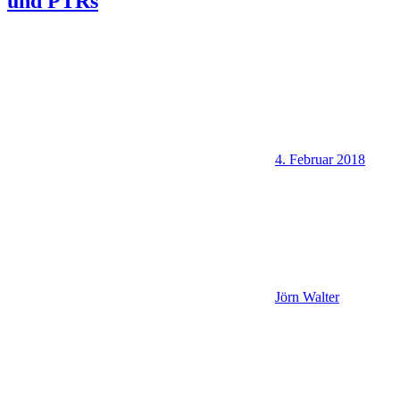
und PTRs
4. Februar 2018
Jörn Walter