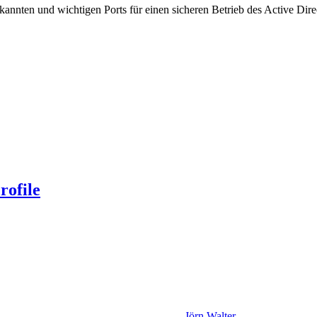
kannten und wichtigen Ports für einen sicheren Betrieb des Active Di
rofile
Jörn Walter