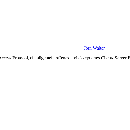
Jörn Walter
ss Protocol, ein allgemein offenes und akzeptiertes Client- Server Pr