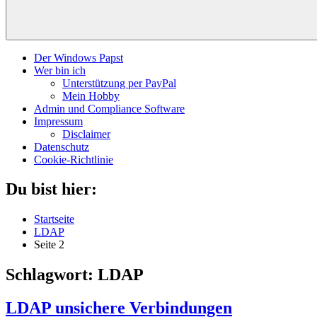
Der Windows Papst
Wer bin ich
Unterstützung per PayPal
Mein Hobby
Admin und Compliance Software
Impressum
Disclaimer
Datenschutz
Cookie-Richtlinie
Du bist hier:
Startseite
LDAP
Seite 2
Schlagwort:
LDAP
LDAP unsichere Verbindungen