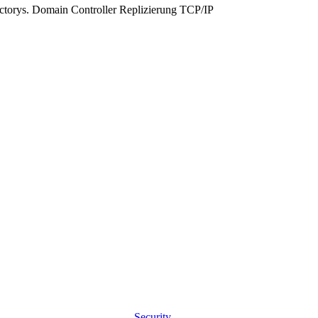
rectorys. Domain Controller Replizierung TCP/IP
Security