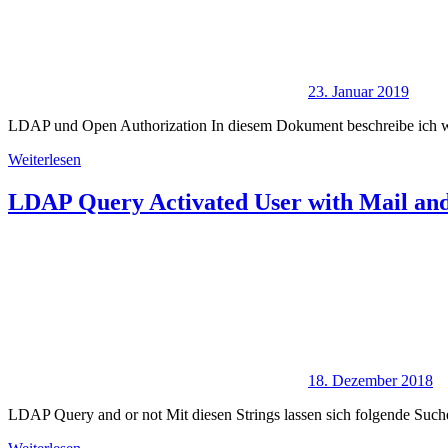
23. Januar 2019
LDAP und Open Authorization In diesem Dokument beschreibe ich w
Weiterlesen
LDAP Query Activated User with Mail and
18. Dezember 2018
LDAP Query and or not Mit diesen Strings lassen sich folgende Sucher