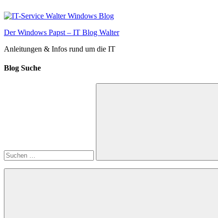
Zum
Inhalt
springen
Der Windows Papst – IT Blog Walter
Anleitungen & Infos rund um die IT
Blog Suche
Suchen
nach:
Suchen