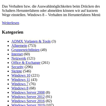
Das Verhalten bzw. die Auswahlmöglichkeiten beim Drücken des
Schalters Herunterfahren oder abmelden können wir auf kurzem
Wege einstellen. Windows 8 – Verhalten im Herunterfahren Menü
Weiterlesen
Kategorien
ADMX Vorlagen & Tools
(3)
Allgemein
(753)
Gruppenrichtlinien
(49)
Internet
(60)
Netzwerk
(121)
Office & Exchange
(261)
Security
(296)
Skripte
(546)
Windows 10
(221)
Windows 11
(43)
Windows 7
(76)
Windows 8
(68)
Windows Server 2008
(8)
Windows Server 2012
(91)
Windows Server 2016
(82)
Windows Server 2019
(107)