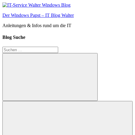
Zum
Inhalt
Der Windows Papst – IT Blog Walter
springen
Anleitungen & Infos rund um die IT
Blog Suche
Suchen
nach:
Suchen