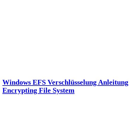
Windows EFS Verschlüsselung Anleitung
Encrypting File System