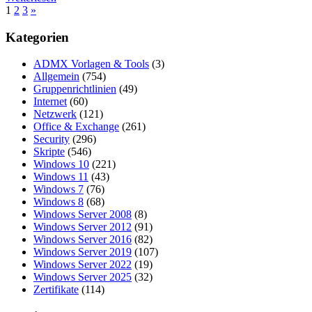
Seitennummerierung
Nächste
1
2
3
»
Beiträge
der
Kategorien
Beiträge
ADMX Vorlagen & Tools
(3)
Allgemein
(754)
Gruppenrichtlinien
(49)
Internet
(60)
Netzwerk
(121)
Office & Exchange
(261)
Security
(296)
Skripte
(546)
Windows 10
(221)
Windows 11
(43)
Windows 7
(76)
Windows 8
(68)
Windows Server 2008
(8)
Windows Server 2012
(91)
Windows Server 2016
(82)
Windows Server 2019
(107)
Windows Server 2022
(19)
Windows Server 2025
(32)
Zertifikate
(114)