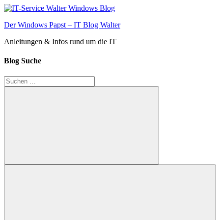
Zum
Inhalt
Der Windows Papst – IT Blog Walter
springen
Anleitungen & Infos rund um die IT
Blog Suche
Suchen
nach:
Suchen