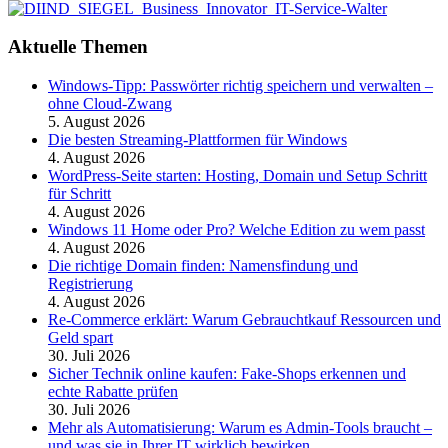
Aktuelle Themen
Windows-Tipp: Passwörter richtig speichern und verwalten –
ohne Cloud-Zwang
5. August 2026
Die besten Streaming-Plattformen für Windows
4. August 2026
WordPress-Seite starten: Hosting, Domain und Setup Schritt
für Schritt
4. August 2026
Windows 11 Home oder Pro? Welche Edition zu wem passt
4. August 2026
Die richtige Domain finden: Namensfindung und
Registrierung
4. August 2026
Re-Commerce erklärt: Warum Gebrauchtkauf Ressourcen und
Geld spart
30. Juli 2026
Sicher Technik online kaufen: Fake-Shops erkennen und
echte Rabatte prüfen
30. Juli 2026
Mehr als Automatisierung: Warum es Admin-Tools braucht –
und was sie in Ihrer IT wirklich bewirken