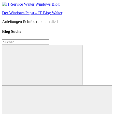
Zum
Inhalt
Der Windows Papst – IT Blog Walter
springen
Anleitungen & Infos rund um die IT
Blog Suche
Suchen
nach:
Suchen