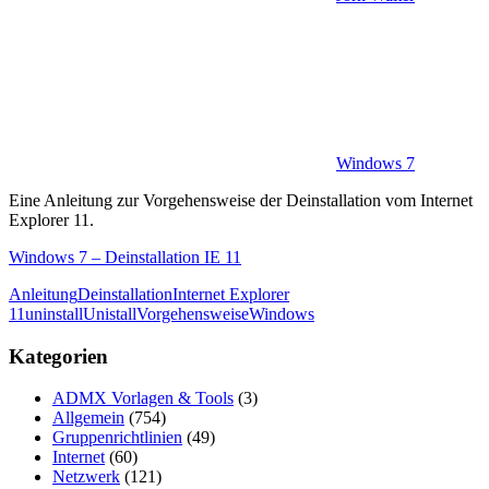
Windows 7
Eine Anleitung zur Vorgehensweise der Deinstallation vom Internet
Explorer 11.
Windows 7 – Deinstallation IE 11
Anleitung
Deinstallation
Internet Explorer
11
uninstall
Unistall
Vorgehensweise
Windows
Kategorien
ADMX Vorlagen & Tools
(3)
Allgemein
(754)
Gruppenrichtlinien
(49)
Internet
(60)
Netzwerk
(121)