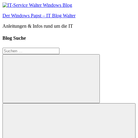
Zum
Inhalt
Der Windows Papst – IT Blog Walter
springen
Anleitungen & Infos rund um die IT
Blog Suche
Suchen
nach:
Suchen