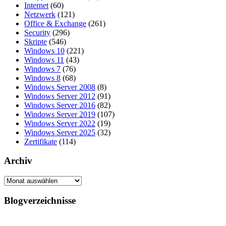
Internet
(60)
Netzwerk
(121)
Office & Exchange
(261)
Security
(296)
Skripte
(546)
Windows 10
(221)
Windows 11
(43)
Windows 7
(76)
Windows 8
(68)
Windows Server 2008
(8)
Windows Server 2012
(91)
Windows Server 2016
(82)
Windows Server 2019
(107)
Windows Server 2022
(19)
Windows Server 2025
(32)
Zertifikate
(114)
Archiv
Archiv
Blogverzeichnisse