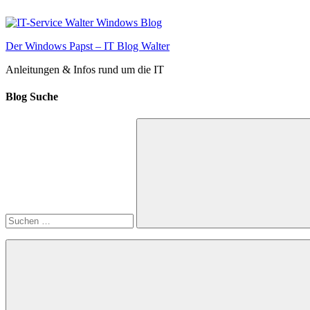
Zum
Inhalt
springen
Der Windows Papst – IT Blog Walter
Anleitungen & Infos rund um die IT
Blog Suche
Suchen
nach:
Suchen