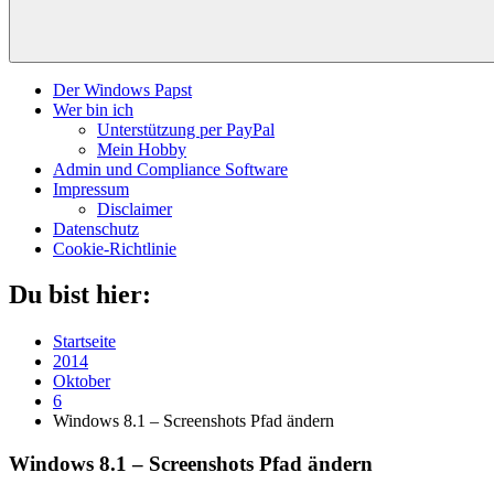
Der Windows Papst
Wer bin ich
Unterstützung per PayPal
Mein Hobby
Admin und Compliance Software
Impressum
Disclaimer
Datenschutz
Cookie-Richtlinie
Du bist hier:
Startseite
2014
Oktober
6
Windows 8.1 – Screenshots Pfad ändern
Windows 8.1 – Screenshots Pfad ändern