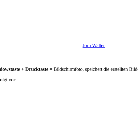
Jörn Walter
owstaste + Drucktaste
= Bildschirmfoto, speichert die erstellten Bil
lgt vor: