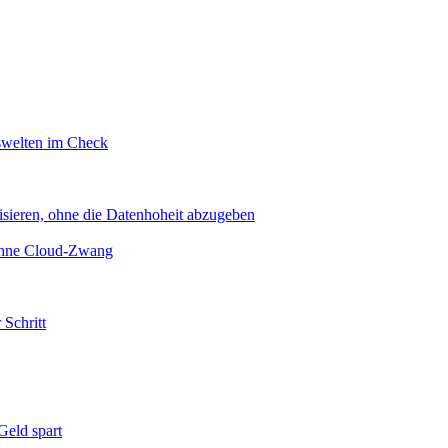
swelten im Check
sieren, ohne die Datenhoheit abzugeben
 ohne Cloud-Zwang
 Schritt
eld spart