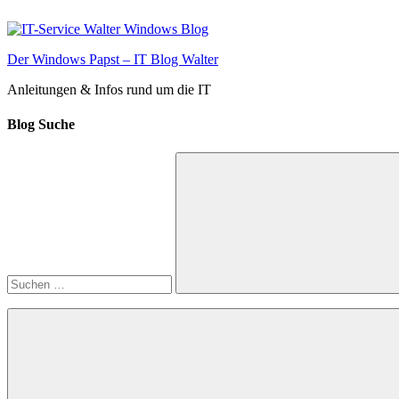
Zum
Inhalt
springen
Der Windows Papst – IT Blog Walter
Anleitungen & Infos rund um die IT
Blog Suche
Suchen
nach:
Suchen