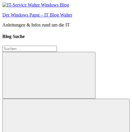
Zum
Inhalt
Der Windows Papst – IT Blog Walter
springen
Anleitungen & Infos rund um die IT
Blog Suche
Suchen
nach:
Suchen