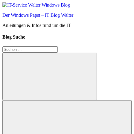
Zum
Inhalt
Der Windows Papst – IT Blog Walter
springen
Anleitungen & Infos rund um die IT
Blog Suche
Suchen
nach:
Suchen