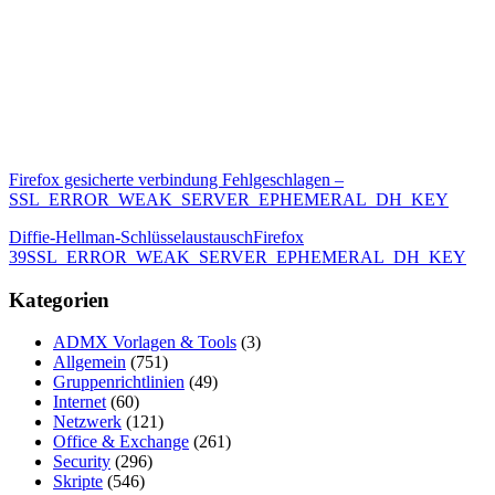
Firefox gesicherte verbindung Fehlgeschlagen –
SSL_ERROR_WEAK_SERVER_EPHEMERAL_DH_KEY
Diffie-Hellman-Schlüsselaustausch
Firefox
39
SSL_ERROR_WEAK_SERVER_EPHEMERAL_DH_KEY
Kategorien
ADMX Vorlagen & Tools
(3)
Allgemein
(751)
Gruppenrichtlinien
(49)
Internet
(60)
Netzwerk
(121)
Office & Exchange
(261)
Security
(296)
Skripte
(546)