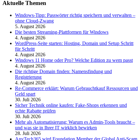
Aktuelle Themen
Windows-Tipp: Passwörter richtig speichern und verwalten –
ohne Cloud-Zwang
5. August 2026
Die besten Streaming-Plattformen für Windows
4. August 2026
WordPress-Seite starten: Hosting, Domain und Setup Schritt
für Schritt
4. August 2026
Windows 11 Home oder Pro? Welche Edition zu wem passt
4. August 2026
Die richtige Domain finden: Namensfindung und
Registrierung
4. August 2026
Re-Commerce erklärt: Warum Gebrauchtkauf Ressourcen und
Geld spart
30. Juli 2026
Sicher Technik online kaufen: Fake-Shops erkennen und
echte Rabatte prüfen
30. Juli 2026
Mehr als Automatisierung: Warum es Admin-Tools braucht –
und was sie in Ihrer IT wirklich bewirken
28. Juli 2026
AnyTech365 wird Foundation Member der Global Anti-Scam