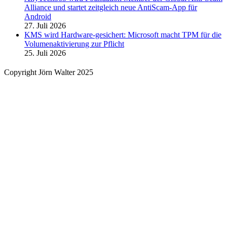
Alliance und startet zeitgleich neue AntiScam-App für
Android
27. Juli 2026
KMS wird Hardware-gesichert: Microsoft macht TPM für die
Volumenaktivierung zur Pflicht
25. Juli 2026
Copyright Jörn Walter 2025