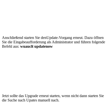
Anschließend starten Sie denUpdate-Vorgang erneut. Dazu öffnen
Sie die Eingabeaufforderung als Administrator und führen folgende
Befehl aus:
wuauclt updatenow
Jetzt sollte das Upgrade erneut starten, wenn nicht dann starten Sie
die Suche nach Upates manuell nach.