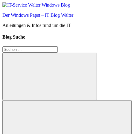
Zum
Inhalt
Der Windows Papst – IT Blog Walter
springen
Anleitungen & Infos rund um die IT
Blog Suche
Suchen
nach:
Suchen