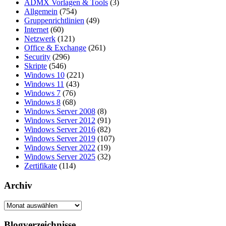
ADMX Vorlagen & Tools
(3)
Allgemein
(754)
Gruppenrichtlinien
(49)
Internet
(60)
Netzwerk
(121)
Office & Exchange
(261)
Security
(296)
Skripte
(546)
Windows 10
(221)
Windows 11
(43)
Windows 7
(76)
Windows 8
(68)
Windows Server 2008
(8)
Windows Server 2012
(91)
Windows Server 2016
(82)
Windows Server 2019
(107)
Windows Server 2022
(19)
Windows Server 2025
(32)
Zertifikate
(114)
Archiv
Archiv
Blogverzeichnisse