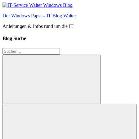
Zum
Inhalt
Der Windows Papst – IT Blog Walter
springen
Anleitungen & Infos rund um die IT
Blog Suche
Suchen
nach:
Suchen