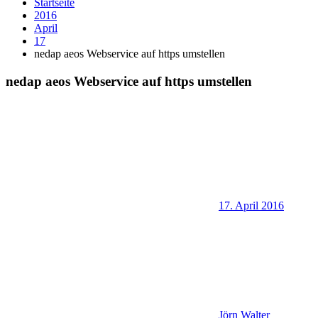
Startseite
2016
April
17
nedap aeos Webservice auf https umstellen
nedap aeos Webservice auf https umstellen
17. April 2016
Jörn Walter