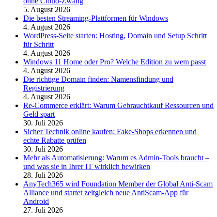
ohne Cloud-Zwang
5. August 2026
Die besten Streaming-Plattformen für Windows
4. August 2026
WordPress-Seite starten: Hosting, Domain und Setup Schritt
für Schritt
4. August 2026
Windows 11 Home oder Pro? Welche Edition zu wem passt
4. August 2026
Die richtige Domain finden: Namensfindung und
Registrierung
4. August 2026
Re-Commerce erklärt: Warum Gebrauchtkauf Ressourcen und
Geld spart
30. Juli 2026
Sicher Technik online kaufen: Fake-Shops erkennen und
echte Rabatte prüfen
30. Juli 2026
Mehr als Automatisierung: Warum es Admin-Tools braucht –
und was sie in Ihrer IT wirklich bewirken
28. Juli 2026
AnyTech365 wird Foundation Member der Global Anti-Scam
Alliance und startet zeitgleich neue AntiScam-App für
Android
27. Juli 2026