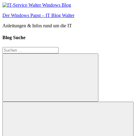
Zum
Inhalt
Der Windows Papst – IT Blog Walter
springen
Anleitungen & Infos rund um die IT
Blog Suche
Suchen
nach:
Suchen