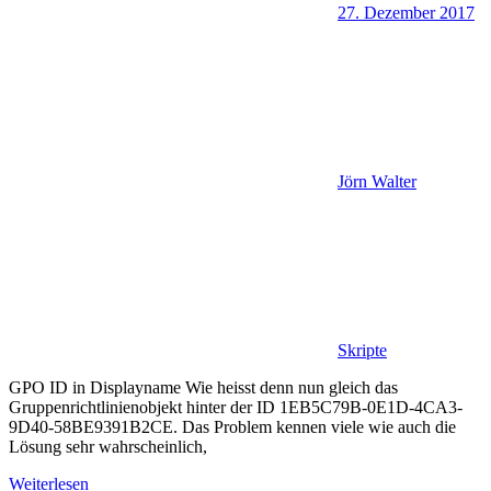
27. Dezember 2017
Jörn Walter
Skripte
GPO ID in Displayname Wie heisst denn nun gleich das
Gruppenrichtlinienobjekt hinter der ID 1EB5C79B-0E1D-4CA3-
9D40-58BE9391B2CE. Das Problem kennen viele wie auch die
Lösung sehr wahrscheinlich,
Weiterlesen