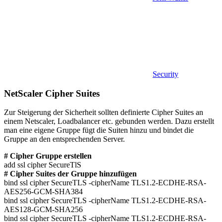
Security
NetScaler Cipher Suites
Zur Steigerung der Sicherheit sollten definierte Cipher Suites an
einem Netscaler, Loadbalancer etc. gebunden werden. Dazu erstellt
man eine eigene Gruppe fügt die Suiten hinzu und bindet die
Gruppe an den entsprechenden Server.
# Cipher Gruppe erstellen
add ssl cipher SecureTlS
# Cipher Suites der Gruppe hinzufügen
bind ssl cipher SecureTLS -cipherName TLS1.2-ECDHE-RSA-
AES256-GCM-SHA384
bind ssl cipher SecureTLS -cipherName TLS1.2-ECDHE-RSA-
AES128-GCM-SHA256
bind ssl cipher SecureTLS -cipherName TLS1.2-ECDHE-RSA-