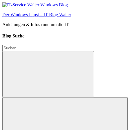
Zum
Inhalt
Der Windows Papst – IT Blog Walter
springen
Anleitungen & Infos rund um die IT
Blog Suche
Suchen
nach:
Suchen