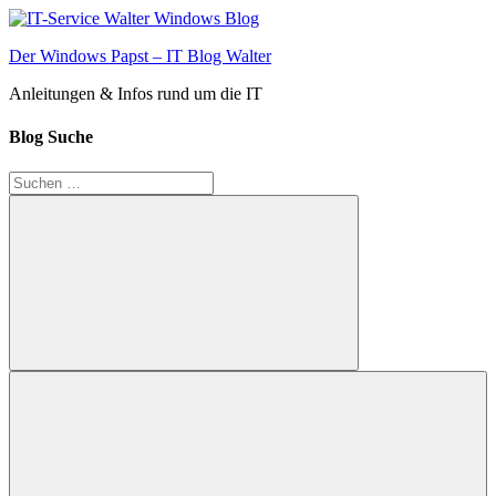
Zum
Inhalt
Der Windows Papst – IT Blog Walter
springen
Anleitungen & Infos rund um die IT
Blog Suche
Suchen
nach:
Suchen