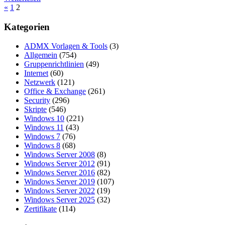
Seitennummerierung
Vorherige
«
1
2
Beiträge
der
Kategorien
Beiträge
ADMX Vorlagen & Tools
(3)
Allgemein
(754)
Gruppenrichtlinien
(49)
Internet
(60)
Netzwerk
(121)
Office & Exchange
(261)
Security
(296)
Skripte
(546)
Windows 10
(221)
Windows 11
(43)
Windows 7
(76)
Windows 8
(68)
Windows Server 2008
(8)
Windows Server 2012
(91)
Windows Server 2016
(82)
Windows Server 2019
(107)
Windows Server 2022
(19)
Windows Server 2025
(32)
Zertifikate
(114)