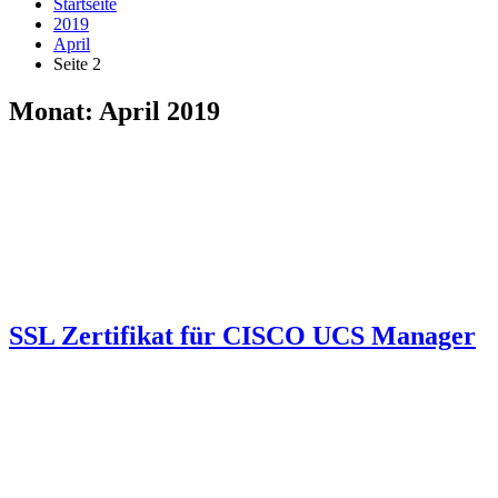
Startseite
2019
April
Seite 2
Monat:
April 2019
SSL Zertifikat für CISCO UCS Manager