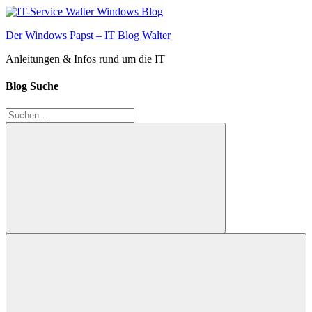
Zum
Inhalt
Der Windows Papst – IT Blog Walter
springen
Anleitungen & Infos rund um die IT
Blog Suche
Suchen
nach:
Suchen