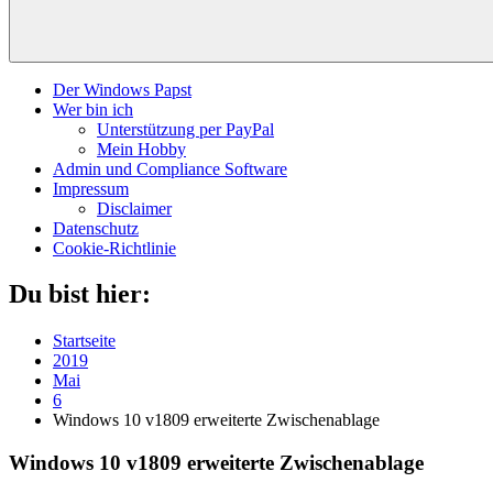
Der Windows Papst
Wer bin ich
Unterstützung per PayPal
Mein Hobby
Admin und Compliance Software
Impressum
Disclaimer
Datenschutz
Cookie-Richtlinie
Du bist hier:
Startseite
2019
Mai
6
Windows 10 v1809 erweiterte Zwischenablage
Windows 10 v1809 erweiterte Zwischenablage