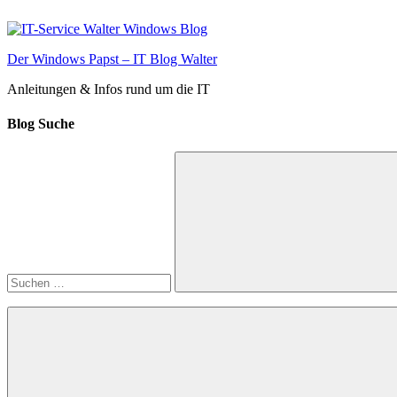
Zum
Inhalt
springen
Der Windows Papst – IT Blog Walter
Anleitungen & Infos rund um die IT
Blog Suche
Suchen
nach:
Suchen