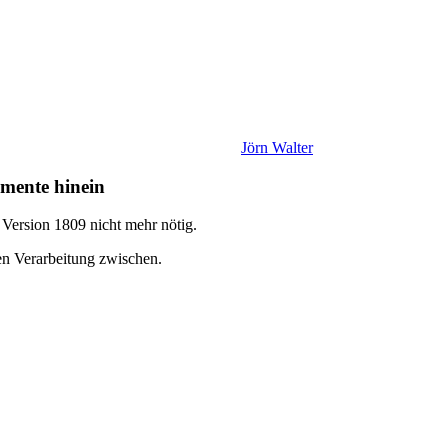
Jörn Walter
emente hinein
 Version 1809 nicht mehr nötig.
en Verarbeitung zwischen.