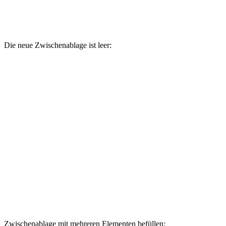
Die neue Zwischenablage ist leer:
Zwischenablage mit mehreren Elementen befüllen: