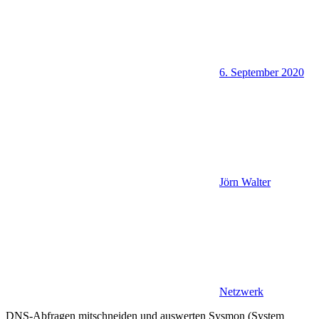
6. September 2020
Jörn Walter
Netzwerk
DNS-Abfragen mitschneiden und auswerten Sysmon (System