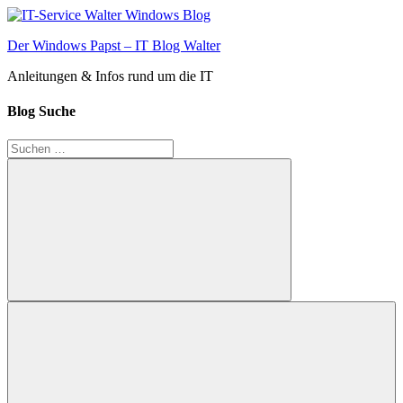
Zum
Inhalt
Der Windows Papst – IT Blog Walter
springen
Anleitungen & Infos rund um die IT
Blog Suche
Suchen
nach:
Suchen