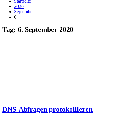
Startseite
2020
September
6
Tag:
6. September 2020
DNS-Abfragen protokollieren