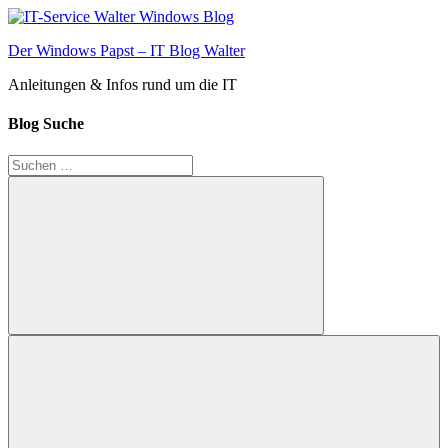
Zum
Inhalt
Der Windows Papst – IT Blog Walter
springen
Anleitungen & Infos rund um die IT
Blog Suche
Suchen
nach:
Suchen