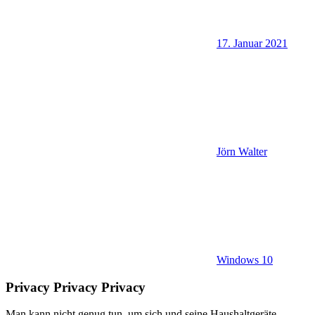
17. Januar 2021
Jörn Walter
Windows 10
Privacy Privacy Privacy
Man kann nicht genug tun, um sich und seine Haushaltgeräte