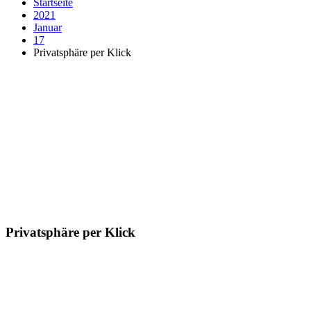
Startseite
2021
Januar
17
Privatsphäre per Klick
Privatsphäre per Klick