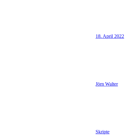
18. April 2022
Jörn Walter
Skripte