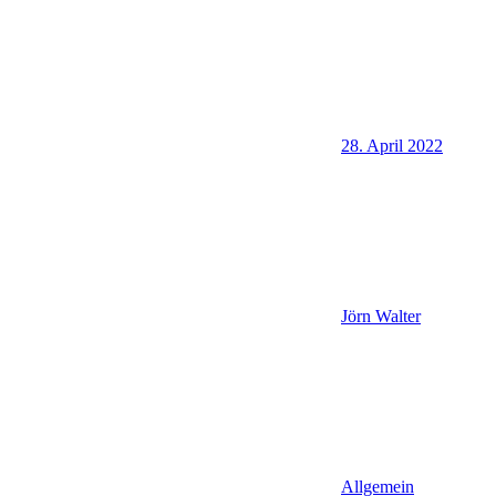
28. April 2022
Jörn Walter
Allgemein