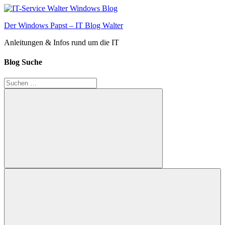
Zum
Inhalt
Der Windows Papst – IT Blog Walter
springen
Anleitungen & Infos rund um die IT
Blog Suche
Suchen
nach:
Suchen