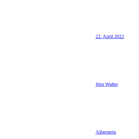
22. April 2022
Jörn Walter
Allgemein