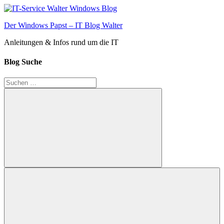
Zum
Inhalt
Der Windows Papst – IT Blog Walter
springen
Anleitungen & Infos rund um die IT
Blog Suche
Suchen
nach:
Suchen