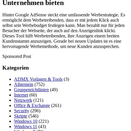
Unternehmen bieten
Hinter Google AdSense steckt eine umfassende Werbestrategie. Es
ermöglicht dem Werbetreibenden, dass er mit jedem Klick auch
selbst sein Werbebudget festlegen kann. Man bezahlt nur für jeden
Besucher der Webseite, der auch auf den Anzeigenlink klickt.
Dieses Tool hilft Werbetreibenden, ihre Anzeigen einem breiten
Kundenstamm anzuzeigen. Gerade bei neuen Updates ist es eine
hervorragende Werbemethode, um neue Kunden anzusprechen.
Sponsored Post
Kategorien
ADMX Vorlagen & Tools
(3)
Allgemein
(752)
Gruppenrichtlinien
(49)
Internet
(60)
Netzwerk
(121)
Office & Exchange
(261)
Security
(296)
Skripte
(546)
Windows 10
(221)
Windows 11
(43)