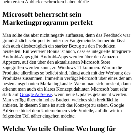
beim ersten Anblick erschrocken haben dürfte.
Microsoft beherrscht sein
Marketingprogramm perfekt
Man sollte das aber nicht negativ auffassen, denn das Feedback war
grundsätzlich sehr positiv unter der Fangemeinde. Immerhin lässt
sich auch diesbezüglich ein starker Bezug zu den Produkten
herstellen. Ein weiterer Bonus ist auch, dass es integrierte Integrierte
Android-Apps gibt. Android-Apps werden über den Amazon
Appstore, auf den über den aktualisierten Microsoft Store
zugegriffen werden kann, zu Windows 11 kommen. Warum die
Produkte allerdings so beliebt sind, hängt auch mit der Werbung des
Produktes zusammen. Immerhin verfügt Microsoft über eines der am
besten ausgebauten Marketingkanäle. Wenn man sich umsieht, dann
erkennt man auch ein klares Konzept dahinter. Microsoft baut sehr
stark auf
Google AdSense
, wenn neue Updates gelauncht werden.
Man verfügt über ein hohes Budget, welches sich breitflächig
anbietet. In diesem Sinne ist auch das Konzept zu sehen. Google
AdSense bietet dem Unternehmen viele Vorteile, auf die wir im
folgenden Teil näher eingehen möchte.
Welche Vorteile Online Werbung für