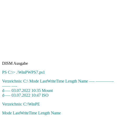
DISM Ausgabe
PS C:\> .\WinPWPS7.ps1
Verzeichnis: C:\ Mode LastWriteTime Length Name —- ————-
—— —-
d—– 03.07.2022 10:35 Mount
d—– 03.07.2022 10:47 ISO
Verzeichnis: C:\WinPE
Mode LastWriteTime Length Name