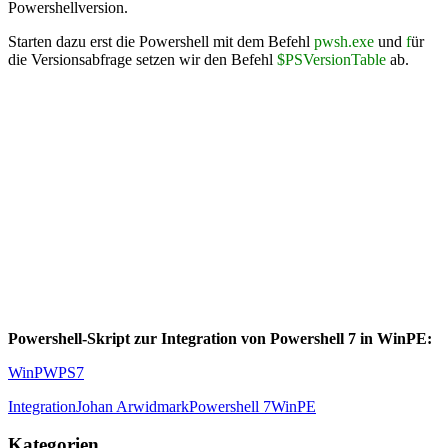
Powershellversion.
Starten dazu erst die Powershell mit dem Befehl
pwsh.exe
und
f
ür
die Versionsabfrage setzen wir den Befehl
$PSVersionTable
ab.
Powershell-Skript zur Integration von Powershell 7 in WinPE:
WinPWPS7
Integration
Johan Arwidmark
Powershell 7
WinPE
Kategorien