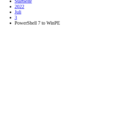
Startseite
2022
Juli
3
PowerShell 7 to WinPE