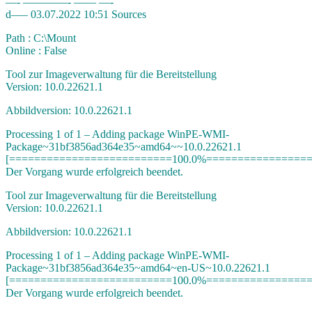
—- ————- —— —-
d—– 03.07.2022 10:51 Sources
Path : C:\Mount
Online : False
Tool zur Imageverwaltung für die Bereitstellung
Version: 10.0.22621.1
Abbildversion: 10.0.22621.1
Processing 1 of 1 – Adding package WinPE-WMI-
Package~31bf3856ad364e35~amd64~~10.0.22621.1
[==========================100.0%=================
Der Vorgang wurde erfolgreich beendet.
Tool zur Imageverwaltung für die Bereitstellung
Version: 10.0.22621.1
Abbildversion: 10.0.22621.1
Processing 1 of 1 – Adding package WinPE-WMI-
Package~31bf3856ad364e35~amd64~en-US~10.0.22621.1
[==========================100.0%=================
Der Vorgang wurde erfolgreich beendet.