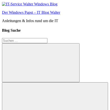
Zum
Inhalt
Der Windows Papst – IT Blog Walter
springen
Anleitungen & Infos rund um die IT
Blog Suche
Suchen
nach:
Suchen