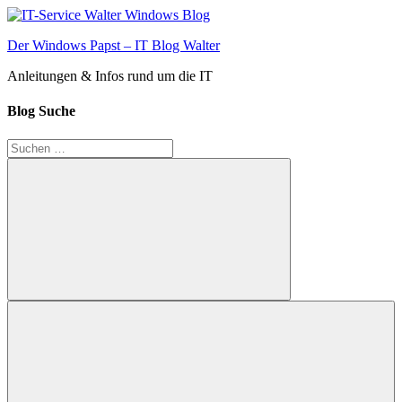
Zum
Inhalt
Der Windows Papst – IT Blog Walter
springen
Anleitungen & Infos rund um die IT
Blog Suche
Suchen
nach:
Suchen