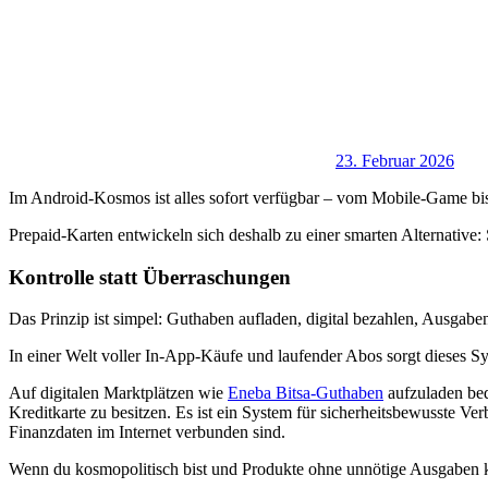
23. Februar 2026
Im Android-Kosmos ist alles sofort verfügbar – vom Mobile-Game bis
Prepaid-Karten entwickeln sich deshalb zu einer smarten Alternative
Kontrolle statt Überraschungen
Das Prinzip ist simpel: Guthaben aufladen, digital bezahlen, Ausgab
In einer Welt voller In-App-Käufe und laufender Abos sorgt dieses Sys
Auf digitalen Marktplätzen wie
Eneba Bitsa-Guthaben
aufzuladen bed
Kreditkarte zu besitzen. Es ist ein System für sicherheitsbewusste Ve
Finanzdaten im Internet verbunden sind.
Wenn du kosmopolitisch bist und Produkte ohne unnötige Ausgaben ka