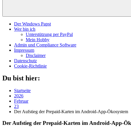
Der Windows Papst
Wer bin ich
Unterstützung per PayPal
Mein Hobby
Admin und Compliance Software
Impressum
Disclaimer
Datenschutz
Cookie-Richtlinie
Du bist hier:
Startseite
2026
Februar
23
Der Aufstieg der Prepaid-Karten im Android-App-Ökosystem
Der Aufstieg der Prepaid-Karten im Android-App-Ö