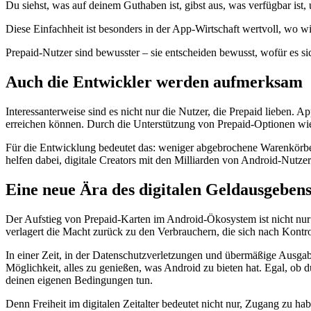
Du siehst, was auf deinem Guthaben ist, gibst aus, was verfügbar ist,
Diese Einfachheit ist besonders in der App-Wirtschaft wertvoll, 
Prepaid-Nutzer sind bewusster – sie entscheiden bewusst, wofür es si
Auch die Entwickler werden aufmerksam
Interessanterweise sind es nicht nur die Nutzer, die Prepaid lieben
erreichen können. Durch die Unterstützung von Prepaid-Optionen wie
Für die Entwicklung bedeutet das: weniger abgebrochene Warenkörbe,
helfen dabei, digitale Creators mit den Milliarden von Android-Nutzer
Eine neue Ära des digitalen Geldausgeben
Der Aufstieg von Prepaid-Karten im Android-Ökosystem ist nicht nur ei
verlagert die Macht zurück zu den Verbrauchern, die sich nach Kontro
In einer Zeit, in der Datenschutzverletzungen und übermäßige Ausgabe
Möglichkeit, alles zu genießen, was Android zu bieten hat. Egal, ob d
deinen eigenen Bedingungen tun.
Denn Freiheit im digitalen Zeitalter bedeutet nicht nur, Zugang zu h