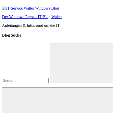
Zum
Inhalt
springen
Der Windows Papst – IT Blog Walter
Anleitungen & Infos rund um die IT
Blog Suche
Suchen
nach:
Suchen