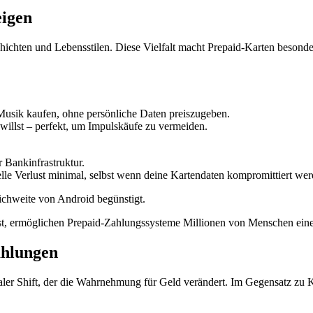
igen
ichten und Lebensstilen. Diese Vielfalt macht Prepaid-Karten besonder
usik kaufen, ohne persönliche Daten preiszugeben.
willst – perfekt, um Impulskäufe zu vermeiden.
r Bankinfrastruktur.
elle Verlust minimal, selbst wenn deine Kartendaten kompromittiert wer
ichweite von Android begünstigt.
t, ermöglichen Prepaid-Zahlungssysteme Millionen von Menschen einen
ahlungen
aler Shift, der die Wahrnehmung für Geld verändert. Im Gegensatz zu Kr