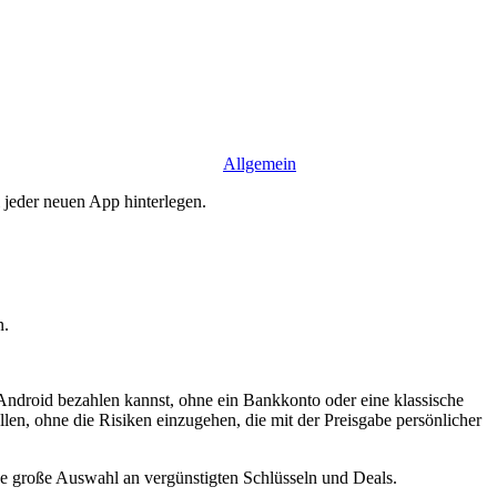
Allgemein
 jeder neuen App hinterlegen.
n.
ndroid bezahlen kannst, ohne ein Bankkonto oder eine klassische
llen, ohne die Risiken einzugehen, die mit der Preisgabe persönlicher
ne große Auswahl an vergünstigten Schlüsseln und Deals.