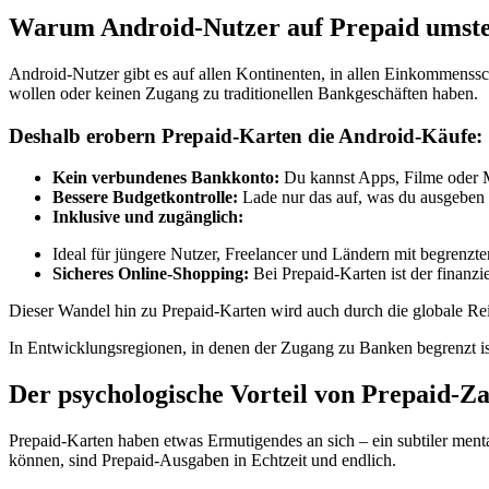
Warum Android-Nutzer auf Prepaid umste
Android-Nutzer gibt es auf allen Kontinenten, in allen Einkommenssch
wollen oder keinen Zugang zu traditionellen Bankgeschäften haben.
Deshalb erobern Prepaid-Karten die Android-Käufe:
Kein verbundenes Bankkonto:
Du kannst Apps, Filme oder M
Bessere Budgetkontrolle:
Lade nur das auf, was du ausgeben 
Inklusive und zugänglich:
Ideal für jüngere Nutzer, Freelancer und Ländern mit begrenzte
Sicheres Online-Shopping:
Bei Prepaid-Karten ist der finanzi
Dieser Wandel hin zu Prepaid-Karten wird auch durch die globale Re
In Entwicklungsregionen, in denen der Zugang zu Banken begrenzt is
Der psychologische Vorteil von Prepaid-Z
Prepaid-Karten haben etwas Ermutigendes an sich – ein subtiler ment
können, sind Prepaid-Ausgaben in Echtzeit und endlich.