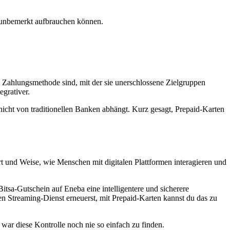
 unbemerkt aufbrauchen können.
e Zahlungsmethode sind, mit der sie unerschlossene Zielgruppen
grativer.
icht von traditionellen Banken abhängt. Kurz gesagt, Prepaid-Karten
Art und Weise, wie Menschen mit digitalen Plattformen interagieren und
itsa-Gutschein auf Eneba eine intelligentere und sicherere
nen Streaming-Dienst erneuerst, mit Prepaid-Karten kannst du das zu
 war diese Kontrolle noch nie so einfach zu finden.