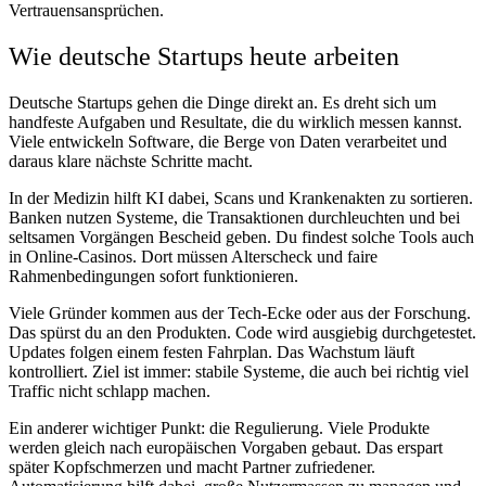
Vertrauensansprüchen.
Wie deutsche Startups heute arbeiten
Deutsche Startups gehen die Dinge direkt an. Es dreht sich um
handfeste Aufgaben und Resultate, die du wirklich messen kannst.
Viele entwickeln Software, die Berge von Daten verarbeitet und
daraus klare nächste Schritte macht.
In der Medizin hilft KI dabei, Scans und Krankenakten zu sortieren.
Banken nutzen Systeme, die Transaktionen durchleuchten und bei
seltsamen Vorgängen Bescheid geben. Du findest solche Tools auch
in Online-Casinos. Dort müssen Alterscheck und faire
Rahmenbedingungen sofort funktionieren.
Viele Gründer kommen aus der Tech-Ecke oder aus der Forschung.
Das spürst du an den Produkten. Code wird ausgiebig durchgetestet.
Updates folgen einem festen Fahrplan. Das Wachstum läuft
kontrolliert. Ziel ist immer: stabile Systeme, die auch bei richtig viel
Traffic nicht schlapp machen.
Ein anderer wichtiger Punkt: die Regulierung. Viele Produkte
werden gleich nach europäischen Vorgaben gebaut. Das erspart
später Kopfschmerzen und macht Partner zufriedener.