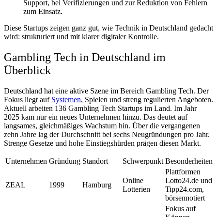
Support, bei Verifizierungen und zur Reduktion von Fehlern
zum Einsatz.
Diese Startups zeigen ganz gut, wie Technik in Deutschland gedacht
wird: strukturiert und mit klarer digitaler Kontrolle.
Gambling Tech in Deutschland im
Überblick
Deutschland hat eine aktive Szene im Bereich Gambling Tech. Der
Fokus liegt auf
Systemen
, Spielen und streng regulierten Angeboten.
Aktuell arbeiten 136 Gambling Tech Startups im Land. Im Jahr
2025 kam nur ein neues Unternehmen hinzu. Das deutet auf
langsames, gleichmäßiges Wachstum hin. Über die vergangenen
zehn Jahre lag der Durchschnitt bei sechs Neugründungen pro Jahr.
Strenge Gesetze und hohe Einstiegshürden prägen diesen Markt.
Unternehmen
Gründung
Standort
Schwerpunkt
Besonderheiten
Plattformen
Online
Lotto24.de und
ZEAL
1999
Hamburg
Lotterien
Tipp24.com,
börsennotiert
Fokus auf