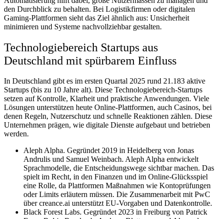
Automatisierung hilft dabei, große Nutzermassen zu managen und
den Durchblick zu behalten. Bei Logistikfirmen oder digitalen
Gaming-Plattformen sieht das Ziel ähnlich aus: Unsicherheit
minimieren und Systeme nachvollziehbar gestalten.
Technologiebereich Startups aus
Deutschland mit spürbarem Einfluss
In Deutschland gibt es im ersten Quartal 2025 rund 21.183 aktive
Startups (bis zu 10 Jahre alt). Diese Technologiebereich-Startups
setzen auf Kontrolle, Klarheit und praktische Anwendungen. Viele
Lösungen unterstützen heute Online-Plattformen, auch Casinos, bei
denen Regeln, Nutzerschutz und schnelle Reaktionen zählen. Diese
Unternehmen prägen, wie digitale Dienste aufgebaut und betrieben
werden.
Aleph Alpha. Gegründet 2019 in Heidelberg von Jonas
Andrulis und Samuel Weinbach. Aleph Alpha entwickelt
Sprachmodelle, die Entscheidungswege sichtbar machen. Das
spielt im Recht, in den Finanzen und im Online-Glücksspiel
eine Rolle, da Plattformen Maßnahmen wie Kontoprüfungen
oder Limits erläutern müssen. Die Zusammenarbeit mit PwC
über creance.ai unterstützt EU-Vorgaben und Datenkontrolle.
Black Forest Labs. Gegründet 2023 in Freiburg von Patrick