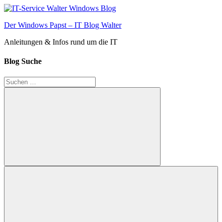
Zum
Inhalt
Der Windows Papst – IT Blog Walter
springen
Anleitungen & Infos rund um die IT
Blog Suche
Suchen
nach:
Suchen