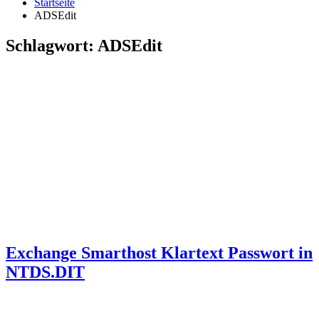
Startseite
ADSEdit
Schlagwort:
ADSEdit
Exchange Smarthost Klartext Passwort in
NTDS.DIT