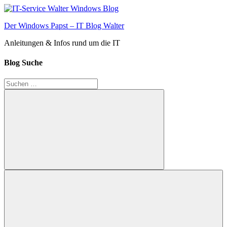
Zum
Inhalt
Der Windows Papst – IT Blog Walter
springen
Anleitungen & Infos rund um die IT
Blog Suche
Suchen
nach:
Suchen