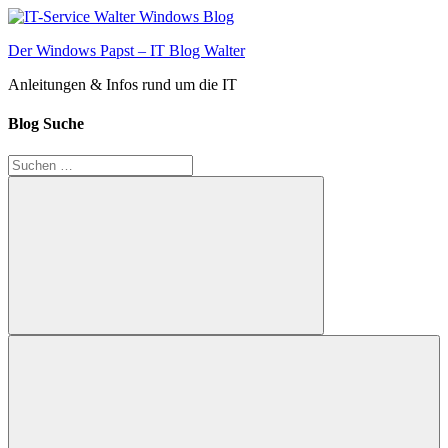
Zum
Inhalt
Der Windows Papst – IT Blog Walter
springen
Anleitungen & Infos rund um die IT
Blog Suche
Suchen
nach:
Suchen