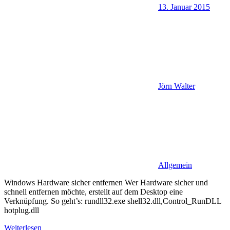
13. Januar 2015
Jörn Walter
Allgemein
Windows Hardware sicher entfernen Wer Hardware sicher und
schnell entfernen möchte, erstellt auf dem Desktop eine
Verknüpfung. So geht’s: rundll32.exe shell32.dll,Control_RunDLL
hotplug.dll
Weiterlesen