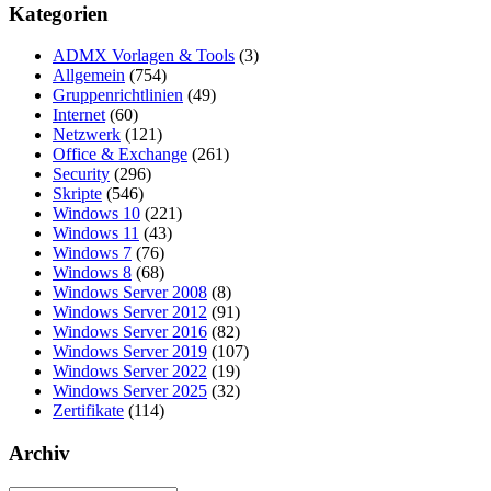
der
Kategorien
Beiträge
ADMX Vorlagen & Tools
(3)
Allgemein
(754)
Gruppenrichtlinien
(49)
Internet
(60)
Netzwerk
(121)
Office & Exchange
(261)
Security
(296)
Skripte
(546)
Windows 10
(221)
Windows 11
(43)
Windows 7
(76)
Windows 8
(68)
Windows Server 2008
(8)
Windows Server 2012
(91)
Windows Server 2016
(82)
Windows Server 2019
(107)
Windows Server 2022
(19)
Windows Server 2025
(32)
Zertifikate
(114)
Archiv