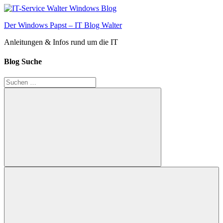
Zum
Inhalt
Der Windows Papst – IT Blog Walter
springen
Anleitungen & Infos rund um die IT
Blog Suche
Suchen
nach:
Suchen