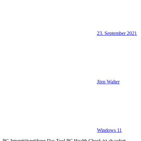
23. September 2021
Jörn Walter
Windows 11
PC-Integritätsprüfung Das Tool PC Health Check ist ab sofort