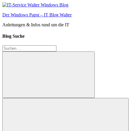
Zum
Inhalt
Der Windows Papst – IT Blog Walter
springen
Anleitungen & Infos rund um die IT
Blog Suche
Suchen
nach:
Suchen