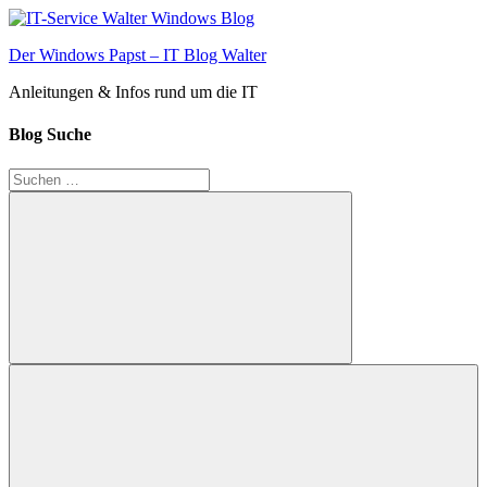
Zum
Inhalt
Der Windows Papst – IT Blog Walter
springen
Anleitungen & Infos rund um die IT
Blog Suche
Suchen
nach:
Suchen