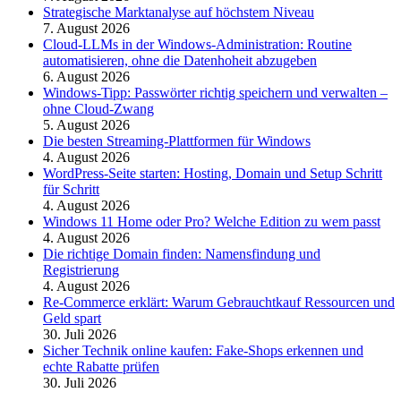
Strategische Marktanalyse auf höchstem Niveau
7. August 2026
Cloud-LLMs in der Windows-Administration: Routine
automatisieren, ohne die Datenhoheit abzugeben
6. August 2026
Windows-Tipp: Passwörter richtig speichern und verwalten –
ohne Cloud-Zwang
5. August 2026
Die besten Streaming-Plattformen für Windows
4. August 2026
WordPress-Seite starten: Hosting, Domain und Setup Schritt
für Schritt
4. August 2026
Windows 11 Home oder Pro? Welche Edition zu wem passt
4. August 2026
Die richtige Domain finden: Namensfindung und
Registrierung
4. August 2026
Re-Commerce erklärt: Warum Gebrauchtkauf Ressourcen und
Geld spart
30. Juli 2026
Sicher Technik online kaufen: Fake-Shops erkennen und
echte Rabatte prüfen
30. Juli 2026