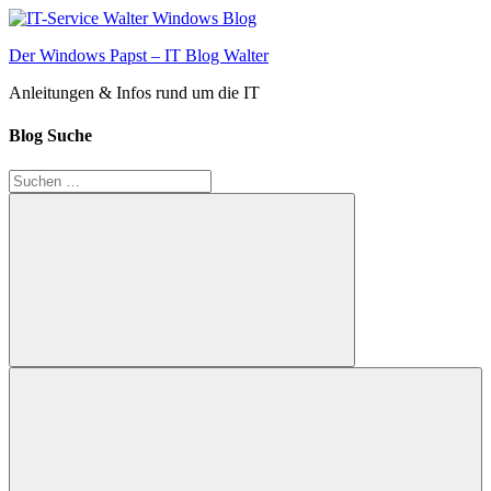
Zum
Inhalt
Der Windows Papst – IT Blog Walter
springen
Anleitungen & Infos rund um die IT
Blog Suche
Suchen
nach:
Suchen