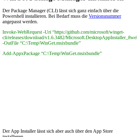
Der Package Manager (CLI) lässt sich ganz einfach über die
Powershell installieren. Bei Bedarf muss die
Versionsnummer
angepasst werden.
Invoke-WebRequest -Uri “https://github.com/microsoft/winget-
cli/releases/download/v1.6.3482/Microsoft.DesktopAppInstaller_8
-OutFile “C:\Temp\WinGet.msixbundle”
Add-AppxPackage “C:\Temp\WinGet.msixbundle”
Der App Installer lässt sich aber auch über den App Store
installieren.