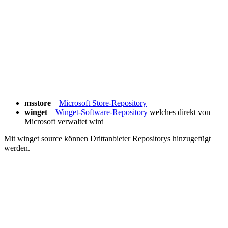
msstore
–
Microsoft Store-Repository
winget
–
Winget-Software-Repository
welches direkt von
Microsoft verwaltet wird
Mit winget source können Drittanbieter Repositorys hinzugefügt
werden.