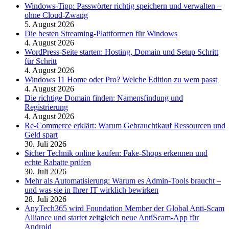
Windows-Tipp: Passwörter richtig speichern und verwalten –
ohne Cloud-Zwang
5. August 2026
Die besten Streaming-Plattformen für Windows
4. August 2026
WordPress-Seite starten: Hosting, Domain und Setup Schritt
für Schritt
4. August 2026
Windows 11 Home oder Pro? Welche Edition zu wem passt
4. August 2026
Die richtige Domain finden: Namensfindung und
Registrierung
4. August 2026
Re-Commerce erklärt: Warum Gebrauchtkauf Ressourcen und
Geld spart
30. Juli 2026
Sicher Technik online kaufen: Fake-Shops erkennen und
echte Rabatte prüfen
30. Juli 2026
Mehr als Automatisierung: Warum es Admin-Tools braucht –
und was sie in Ihrer IT wirklich bewirken
28. Juli 2026
AnyTech365 wird Foundation Member der Global Anti-Scam
Alliance und startet zeitgleich neue AntiScam-App für
Android