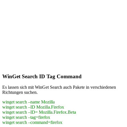
WinGet Search ID Tag Command
Es lassen sich mit WinGet Search auch Pakete in verschiedenen
Richtungen suchen.
winget search –name Mozilla
winget search –ID Mozilla.Firefox
winget search –ID= Mozilla.Firefox.Beta
winget search –tag=firefox
winget search –command=firefox