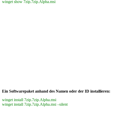
winget show 7zip.7zip.Alpha.msi
Ein Softwarepaket anhand des Namen oder der ID installieren:
winget install 7zip.7zip.Alpha.msi
winget install 7zip.7zip.Alpha.msi –silent