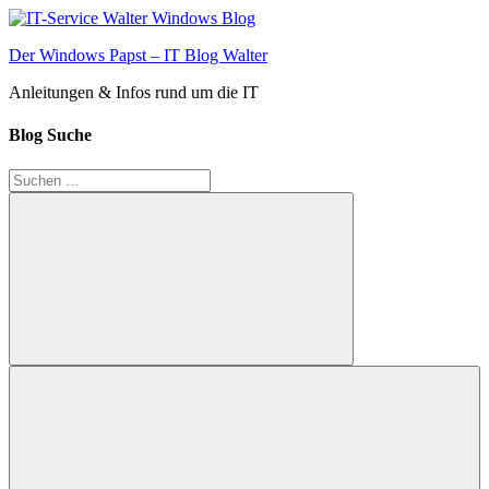
Zum
Inhalt
Der Windows Papst – IT Blog Walter
springen
Anleitungen & Infos rund um die IT
Blog Suche
Suchen
nach:
Suchen